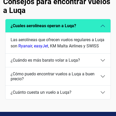
Consejos para encontrar vuelos
a Luqa
¿Cuales aerolíneas operan a Luqa?
Las aerolíneas que ofrecen vuelos regulares a Luqa
son
Ryanair
,
easyJet
, KM Malta Airlines y SWISS
¿Cuándo es más barato volar a Luqa?
¿Cómo puedo encontrar vuelos a Luqa a buen
precio?
¿Cuánto cuesta un vuelo a Luqa?