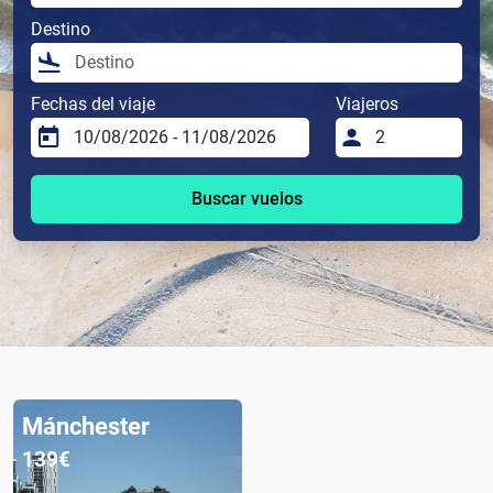
Destino
Fechas del viaje
Viajeros
Buscar vuelos
Mánchester
139€