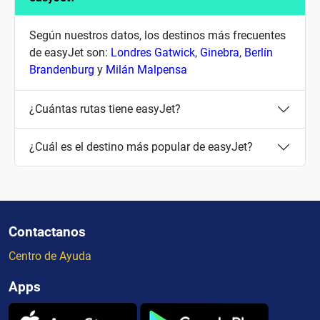
Según nuestros datos, los destinos más frecuentes
de easyJet son:
Londres Gatwick
,
Ginebra
,
Berlín
Brandenburg
y
Milán Malpensa
¿Cuántas rutas tiene easyJet?
¿Cuál es el destino más popular de easyJet?
Contactanos
Centro de Ayuda
Apps