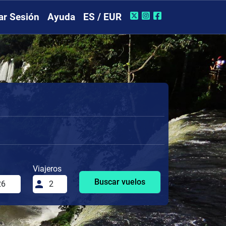
iar Sesión
Ayuda
ES / EUR
Viajeros
Buscar vuelos