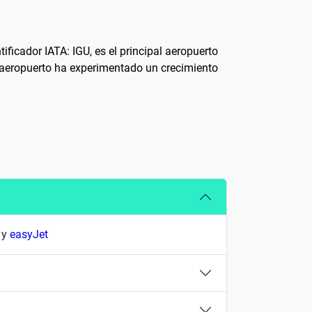
ficador IATA: IGU, es el principal aeropuerto
te aeropuerto ha experimentado un crecimiento
 y
easyJet