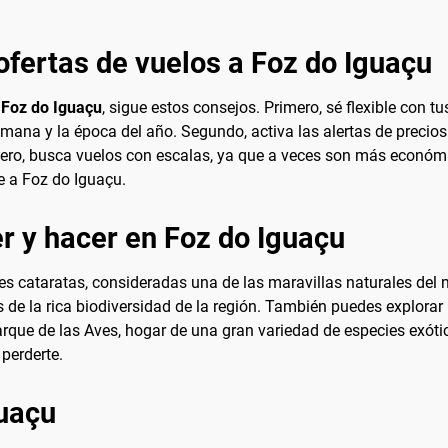
ofertas de vuelos a Foz do Iguaçu
 Foz do Iguaçu
, sigue estos consejos. Primero, sé flexible con tu
mana y la época del año. Segundo, activa las alertas de precios
cero, busca vuelos con escalas, ya que a veces son más económic
e a Foz do Iguaçu.
r y hacer en Foz do Iguaçu
s cataratas, consideradas una de las maravillas naturales del 
 de la rica biodiversidad de la región. También puedes explorar 
 Parque de las Aves, hogar de una gran variedad de especies exó
 perderte.
guaçu