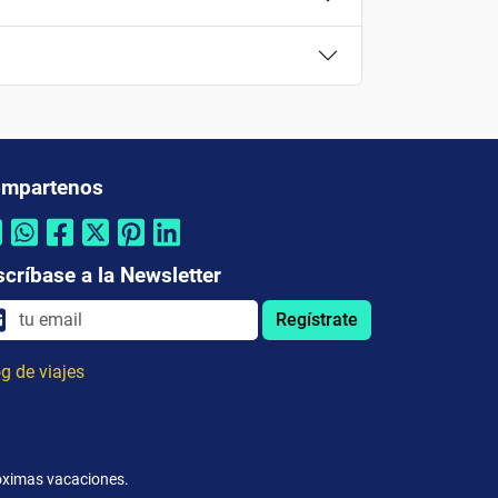
mpartenos
scríbase a la Newsletter
Regístrate
g de viajes
róximas vacaciones.