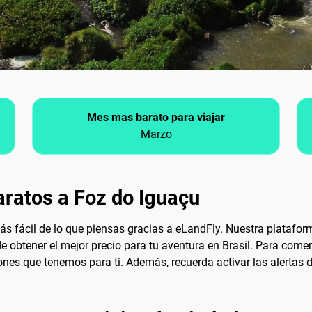
Mes mas barato para viajar
Marzo
ratos a Foz do Iguaçu
s fácil de lo que piensas gracias a eLandFly. Nuestra platafor
e obtener el mejor precio para tu aventura en Brasil. Para come
nes que tenemos para ti. Además, recuerda activar las alertas de 