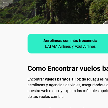
Aerolineas con más frecuencia
LATAM Airlines y Azul Airlines
Como Encontrar vuelos ba
Encontrar
vuelos baratos a Foz do Iguaçu
es má
aerolíneas y agencias de viajes, asegurándote d
nuestra web o app, y explora las múltiples opcio
de tus vuelos cambia.