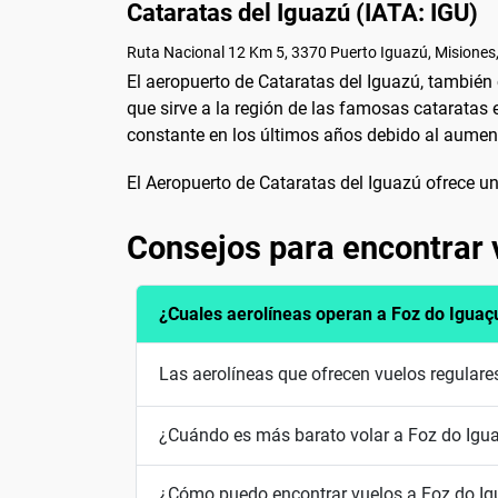
Cataratas del Iguazú (IATA: IGU)
Ruta Nacional 12 Km 5, 3370 Puerto Iguazú, Misiones,
El aeropuerto de Cataratas del Iguazú, también 
que sirve a la región de las famosas cataratas 
constante en los últimos años debido al aument
El Aeropuerto de Cataratas del Iguazú ofrece u
Consejos para encontrar 
¿Cuales aerolíneas operan a Foz do Iguaç
Las aerolíneas que ofrecen vuelos regulare
¿Cuándo es más barato volar a Foz do Igu
¿Cómo puedo encontrar vuelos a Foz do Ig