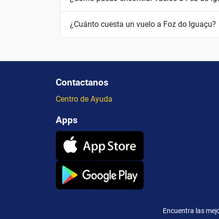
¿Cuánto cuesta un vuelo a Foz do Iguaçu?
Contactanos
Centro de Ayuda
Apps
Encuentra las mejo