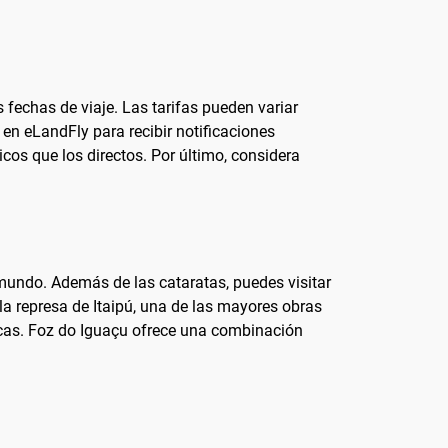
s fechas de viaje. Las tarifas pueden variar
 en eLandFly para recibir notificaciones
os que los directos. Por último, considera
mundo. Además de las cataratas, puedes visitar
la represa de Itaipú, una de las mayores obras
ticas. Foz do Iguaçu ofrece una combinación