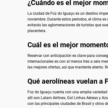
¿Cuándo es el mejor mome
La ciudad de Foz do Iguaçu es un destino imper
noviembre. Durante estos periodos, el clima es
evitarás las aglomeraciones de turistas que suel
placentera.
Cuál es el mejor momento
Reservar con anticipación es clave para conse
internacionales es con al menos tres a seis me
las mejores ofertas, así que mantente atento. R
Qué aerolíneas vuelan a 
Foz do Iguaçu cuenta con una amplia variedad 
allí son Latam Airlines, Gol Linhas Aéreas y Az
con las principales ciudades de Brasil y otros d