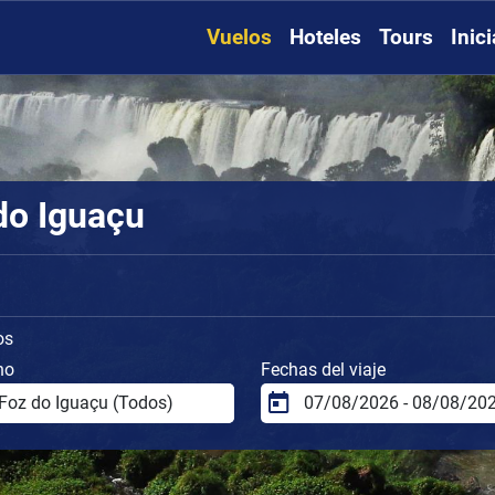
Vuelos
Hoteles
Tours
Inic
do Iguaçu
os
no
Fechas del viaje