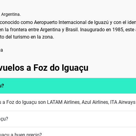
 Argentina.
conocido como Aeropuerto Internacional de Iguazú y con el identi
en la frontera entre Argentina y Brasil. Inaugurado en 1985, es
o del turismo en la zona.
na
vuelos a Foz do Iguaçu
u?
s a Foz do Iguaçu son LATAM Airlines, Azul Airlines, ITA Airways
açu?
uaçu a buen precio?