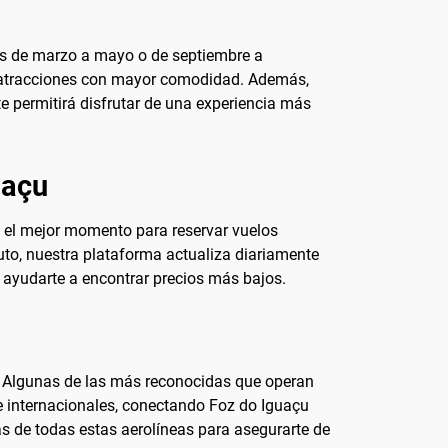
ses de marzo a mayo o de septiembre a
as atracciones con mayor comodidad. Además,
 te permitirá disfrutar de una experiencia más
uaçu
, el mejor momento para reservar vuelos
uto, nuestra plataforma actualiza diariamente
n ayudarte a encontrar precios más bajos.
. Algunas de las más reconocidas que operan
s e internacionales, conectando Foz do Iguaçu
fas de todas estas aerolíneas para asegurarte de