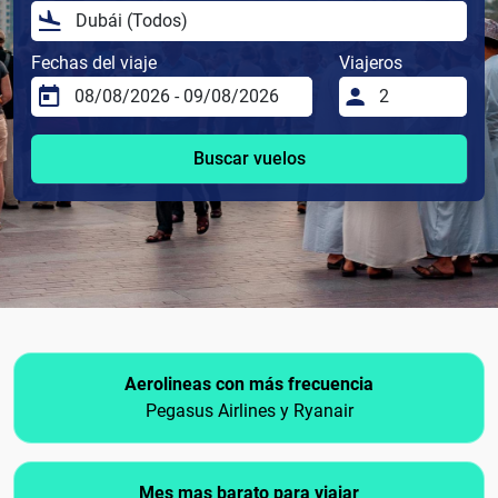
Fechas del viaje
Viajeros
Buscar vuelos
Aerolineas con más frecuencia
Pegasus Airlines y Ryanair
Mes mas barato para viajar