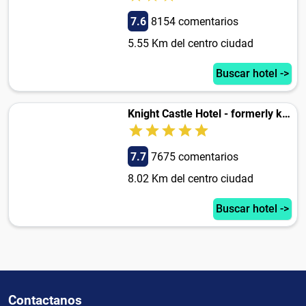
7.6
8154 comentarios
5.55 Km del centro ciudad
Buscar hotel ->
Knight Castle Hotel - formerly known as Carlton Palace Hotel
7.7
7675 comentarios
8.02 Km del centro ciudad
Buscar hotel ->
Contactanos