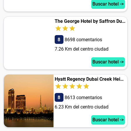
Buscar hotel ->
The George Hotel by Saffron Dubai Creek
8
8698 comentarios
7.26 Km del centro ciudad
Buscar hotel ->
Hyatt Regency Dubai Creek Heights
8
8613 comentarios
6.23 Km del centro ciudad
Buscar hotel ->