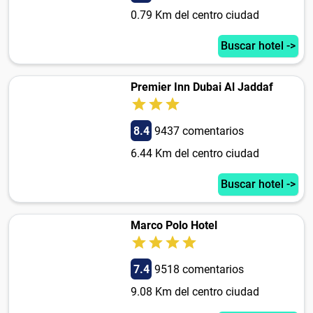
0.79 Km del centro ciudad
Buscar hotel ->
Premier Inn Dubai Al Jaddaf
8.4
9437 comentarios
6.44 Km del centro ciudad
Buscar hotel ->
Marco Polo Hotel
7.4
9518 comentarios
9.08 Km del centro ciudad