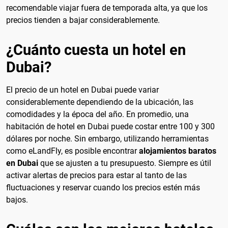
recomendable viajar fuera de temporada alta, ya que los
precios tienden a bajar considerablemente.
¿Cuánto cuesta un hotel en
Dubai?
El precio de un hotel en Dubai puede variar
considerablemente dependiendo de la ubicación, las
comodidades y la época del año. En promedio, una
habitación de hotel en Dubai puede costar entre 100 y 300
dólares por noche. Sin embargo, utilizando herramientas
como eLandFly, es posible encontrar
alojamientos baratos
en Dubai
que se ajusten a tu presupuesto. Siempre es útil
activar alertas de precios para estar al tanto de las
fluctuaciones y reservar cuando los precios estén más
bajos.