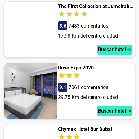
The First Collection at Jumeirah Village Circle
8.6
7483 comentarios
17.98 Km del centro ciudad
Buscar hotel ->
Rove Expo 2020
9.1
7061 comentarios
29.75 Km del centro ciudad
Buscar hotel ->
Citymax Hotel Bur Dubai