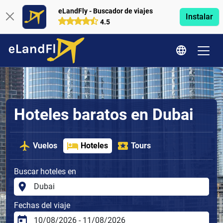
eLandFly - Buscador de viajes
Instalar
4.5
Hoteles baratos en Dubai
Vuelos
Hoteles
Tours
Buscar hoteles en
Fechas del viaje