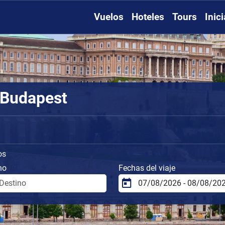
Vuelos
Hoteles
Tours
Inic
 Budapest
os
no
Fechas del viaje