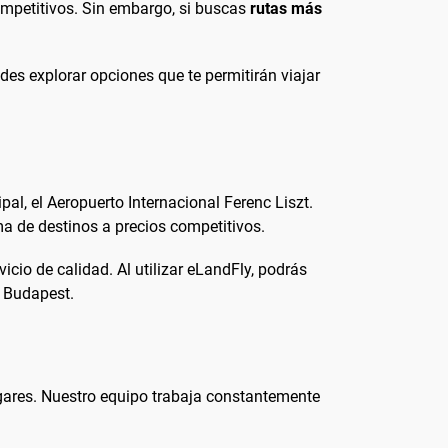
competitivos. Sin embargo, si buscas
rutas más
es explorar opciones que te permitirán viajar
al, el Aeropuerto Internacional Ferenc Liszt.
a de destinos a precios competitivos.
cio de calidad. Al utilizar eLandFly, podrás
e Budapest.
gares. Nuestro equipo trabaja constantemente