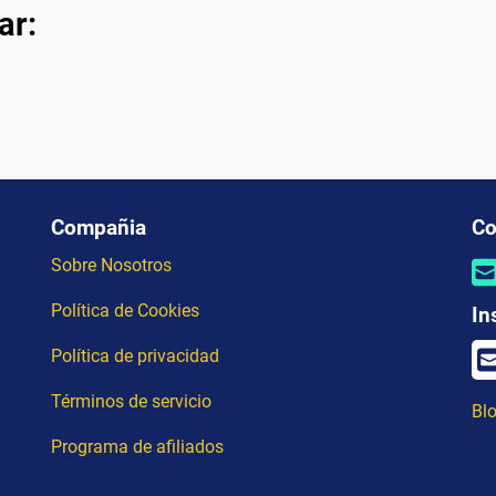
ar:
Compañia
Co
Sobre Nosotros
Política de Cookies
In
Política de privacidad
Términos de servicio
Blo
Programa de afiliados