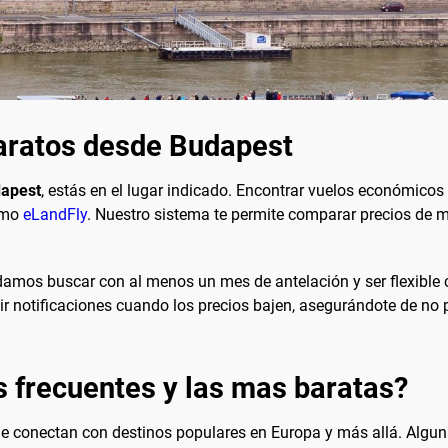
aratos desde Budapest
dapest
, estás en el lugar indicado. Encontrar vuelos económicos 
como
eLandFly
. Nuestro sistema te permite comparar precios de m
damos buscar con al menos un mes de antelación y ser flexible c
ir notificaciones cuando los precios bajen, asegurándote de no p
s frecuentes y las mas baratas?
ue conectan con destinos populares en Europa y más allá. Algu