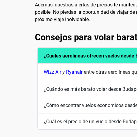
Además, nuestras alertas de precios te mantendr
posible. No pierdas la oportunidad de viajar d
próximo viaje inolvidable.
Consejos para volar bara
¿Cuales aerolíneas ofrecen vuelos desde
Wizz Air
y
Ryanair
entre otras aerolíneas q
¿Cuándo es más barato volar desde Budap
¿Cómo encontrar vuelos economicos desd
¿Cuál es el precio de un vuelo desde Budap