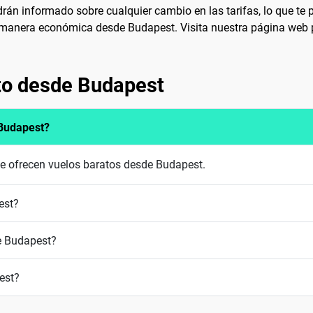
án informado sobre cualquier cambio en las tarifas, lo que te p
e manera económica desde Budapest. Visita nuestra página web par
to desde Budapest
 Budapest?
ue ofrecen vuelos baratos desde Budapest.
est?
e Budapest?
est?