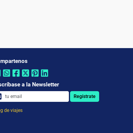
mpartenos
scríbase a la Newsletter
Regístrate
g de viajes