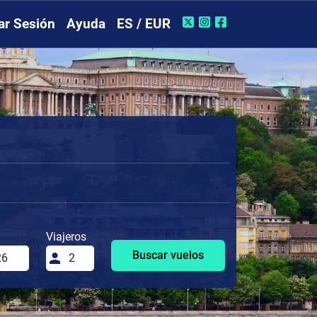
iar Sesión
Ayuda
ES / EUR
Viajeros
Buscar vuelos