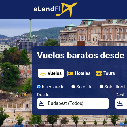
Vuelos baratos desde
Vuelos
Hoteles
Tours
Ida y vuelta
Solo ida
Solo direct
Desde
Desti