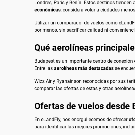
Londres, París y Berlín. Estos destinos tiende
económicas
, considera volar a ciudades meno
Utilizar un comparador de vuelos como eLandFly
por menos, sin sacrificar calidad ni convenienci
Qué aerolíneas principal
Budapest es un importante centro de conexión en
Entre las
aerolíneas más destacadas
se encuen
Wizz Air y Ryanair son reconocidas por sus tari
comparar las ofertas de estas y otras aerolínea
Ofertas de vuelos desde
En eLandFly, nos enorgullecemos de ofrecer
of
para identificar las mejores promociones, inclu