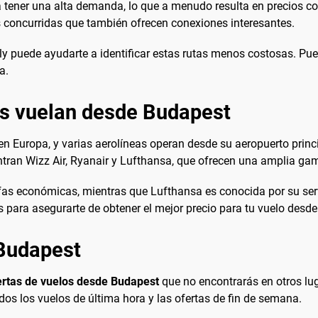
n a tener una alta demanda, lo que a menudo resulta en precios 
s concurridas que también ofrecen conexiones interesantes.
 puede ayudarte a identificar estas rutas menos costosas. Pued
a.
es vuelan desde Budapest
 Europa, y varias aerolíneas operan desde su aeropuerto princip
tran Wizz Air, Ryanair y Lufthansa, que ofrecen una amplia gam
fas económicas, mientras que Lufthansa es conocida por su servi
s para asegurarte de obtener el mejor precio para tu vuelo desd
 Budapest
ertas de vuelos desde Budapest
que no encontrarás en otros lu
idos los vuelos de última hora y las ofertas de fin de semana.