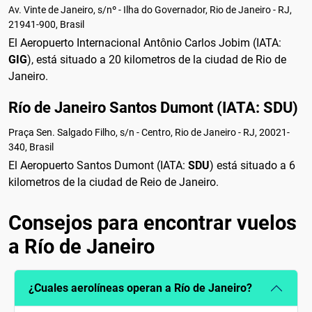
Av. Vinte de Janeiro, s/nº - Ilha do Governador, Rio de Janeiro - RJ,
21941-900, Brasil
El Aeropuerto Internacional Antônio Carlos Jobim (IATA:
GIG
), está situado a 20 kilometros de la ciudad de Rio de
Janeiro.
Río de Janeiro Santos Dumont (IATA: SDU)
Praça Sen. Salgado Filho, s/n - Centro, Rio de Janeiro - RJ, 20021-
340, Brasil
El Aeropuerto Santos Dumont (IATA:
SDU
) está situado a 6
kilometros de la ciudad de Reio de Janeiro.
Consejos para encontrar vuelos
a Río de Janeiro
¿Cuales aerolíneas operan a Río de Janeiro?