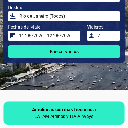
Destino
Fechas del viaje
Viajeros
Buscar vuelos
Aerolineas con más frecuencia
LATAM Airlines y ITA Airways