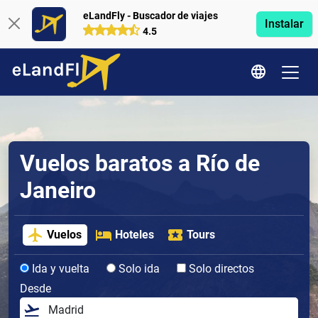
eLandFly - Buscador de viajes
Instalar
4.5
Vuelos baratos a Río de
Janeiro
Vuelos
Hoteles
Tours
Ida y vuelta
Solo ida
Solo directos
Desde