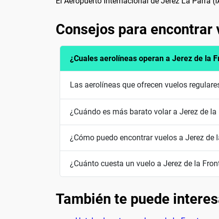
El Aeropuerto Internacional de Jerez La Parra (
Consejos para encontrar v
¿Cuales aerolíneas operan a Jerez de la F
Las aerolíneas que ofrecen vuelos regulare
¿Cuándo es más barato volar a Jerez de la
¿Cómo puedo encontrar vuelos a Jerez de l
¿Cuánto cuesta un vuelo a Jerez de la Fron
También te puede interes