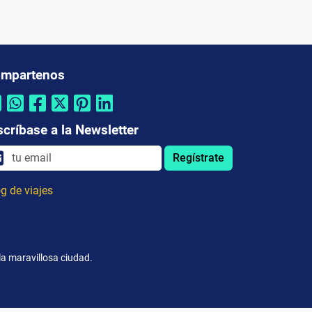
mpartenos
scríbase a la Newsletter
Regístrate
g de viajes
la maravillosa ciudad.