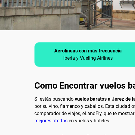
Aerolineas con más frecuencia
Iberia y Vueling Airlines
Como Encontrar vuelos ba
Si estás buscando
vuelos baratos a Jerez de l
por su vino, flamenco y caballos. Esta ciudad of
comparador de viajes, eLandFly, que te mostrar
mejores ofertas
en vuelos y hoteles.