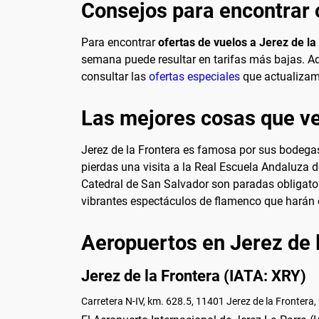
Consejos para encontrar o
Para encontrar
ofertas de vuelos a Jerez de la
semana puede resultar en tarifas más bajas. Ade
consultar las
ofertas especiales
que actualizam
Las mejores cosas que ver
Jerez de la Frontera es famosa por sus bodegas
pierdas una visita a la Real Escuela Andaluza d
Catedral de San Salvador son paradas obligator
vibrantes espectáculos de flamenco que harán de
Aeropuertos en Jerez de 
Jerez de la Frontera (IATA: XRY)
Carretera N-IV, km. 628.5, 11401 Jerez de la Frontera,