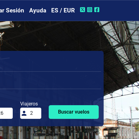
iar Sesión
Ayuda
ES / EUR
Viajeros
Buscar vuelos