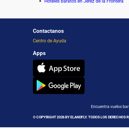
Hoteles baratos en Jerez de la Frontera
Contactanos
Centro de Ayuda
Apps
Encuentra vuelos bara
© COPYRIGHT 2026 BY ELANDFLY. TODOS LOS DERECHOS 