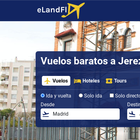
Vuelos baratos a Jerez
Vuelos
Hoteles
Tours
Ida y vuelta
Solo ida
Solo direct
Desde
Desti