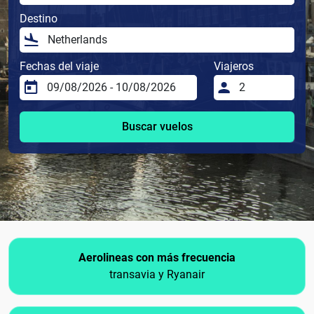
Destino
Fechas del viaje
Viajeros
Buscar vuelos
Aerolineas con más frecuencia
transavia y Ryanair