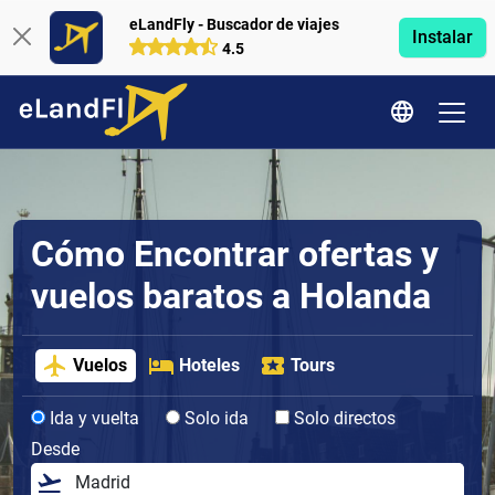
eLandFly - Buscador de viajes
Instalar
4.5
Cómo Encontrar ofertas y
vuelos baratos a Holanda
Vuelos
Hoteles
Tours
Ida y vuelta
Solo ida
Solo directos
Desde