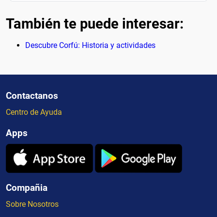
También te puede interesar:
Descubre Corfú: Historia y actividades
Contactanos
Centro de Ayuda
Apps
Compañia
Sobre Nosotros