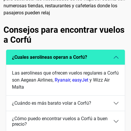
numerosas tiendas, restaurantes y cafeterías donde los
pasajeros pueden relaj
Consejos para encontrar vuelos
a Corfú
¿Cuales aerolíneas operan a Corfú?
Las aerolíneas que ofrecen vuelos regulares a Corfú
son Aegean Airlines,
Ryanair
,
easyJet
y Wizz Air
Malta
¿Cuándo es más barato volar a Corfú?
¿Cómo puedo encontrar vuelos a Corfú a buen
precio?