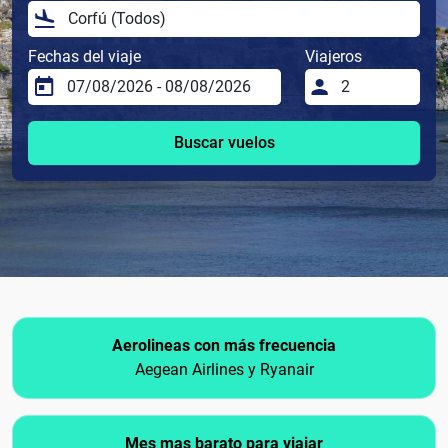
Fechas del viaje
Viajeros
Buscar vuelos
Aerolineas con más frecuencia
Aegean Airlines y Ryanair
Mes mas barato para viajar