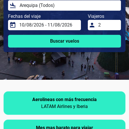
Fechas del viaje
Viajeros
Buscar vuelos
Aerolineas con más frecuencia
LATAM Airlines y Iberia
Mes mas barato para viajar