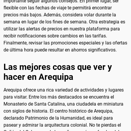
importante seguir algunos consejos. En primer lugar, ser
flexible con las fechas de viaje te permitirá encontrar
precios más bajos. Además, considera volar durante la
semana en lugar de los fines de semana. Otra estrategia es
utilizar las alertas de precios en nuestra plataforma para
recibir notificaciones sobre cambios en las tarifas.
Finalmente, revisar las promociones especiales y las ofertas
de última hora puede resultar en ahorros significativos.
Las mejores cosas que ver y
hacer en Arequipa
Arequipa ofrece una rica variedad de actividades y lugares
para visitar. Entre los más destacados se encuentra el
Monasterio de Santa Catalina, una ciudadela en miniatura
con siglos de historia. El centro histórico de Arequipa,
declarado Patrimonio de la Humanidad, es ideal para
pasear y admirar la arquitectura colonial. No te pierdas el