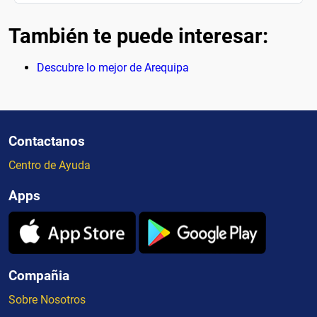
También te puede interesar:
Descubre lo mejor de Arequipa
Contactanos
Centro de Ayuda
Apps
Compañia
Sobre Nosotros