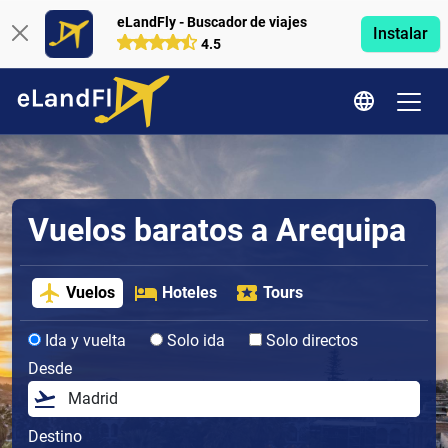
eLandFly - Buscador de viajes
Instalar
4.5
Vuelos baratos a Arequipa
Vuelos
Hoteles
Tours
Ida y vuelta
Solo ida
Solo directos
Desde
Destino