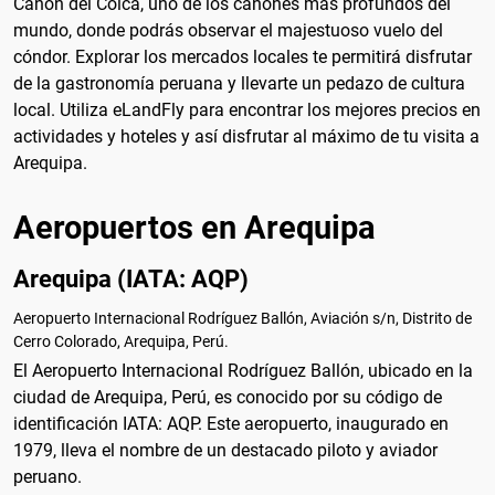
Cañón del Colca, uno de los cañones más profundos del
mundo, donde podrás observar el majestuoso vuelo del
cóndor. Explorar los mercados locales te permitirá disfrutar
de la gastronomía peruana y llevarte un pedazo de cultura
local. Utiliza eLandFly para encontrar los mejores precios en
actividades y hoteles y así disfrutar al máximo de tu visita a
Arequipa.
Aeropuertos en Arequipa
Arequipa (IATA: AQP)
Aeropuerto Internacional Rodríguez Ballón, Aviación s/n, Distrito de
Cerro Colorado, Arequipa, Perú.
El Aeropuerto Internacional Rodríguez Ballón, ubicado en la
ciudad de Arequipa, Perú, es conocido por su código de
identificación IATA: AQP. Este aeropuerto, inaugurado en
1979, lleva el nombre de un destacado piloto y aviador
peruano.