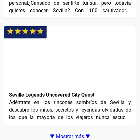
personal¿Cansado de sentirte turista, pero todavía
quieres conocer Sevilla? Con 100 cautivadores
audiocuentos...
5€
Seville Legends Uncovered City Quest
Adéntrate en los rincones sombríos de Sevilla y
descubre los mitos, secretos y leyendas olvidadas de
los que la mayoría de los viajeros nunca escucha
hablar....
▼ Mostrar más ▼