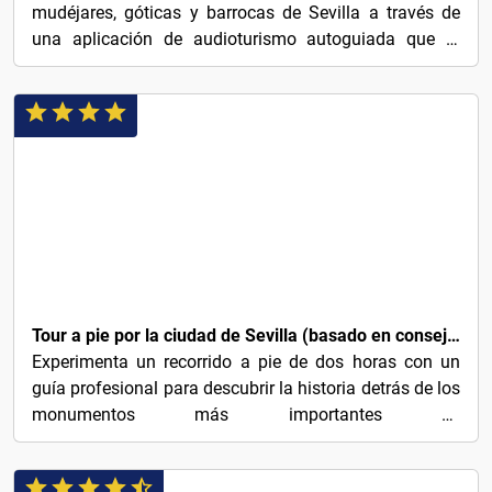
mudéjares, góticas y barrocas de Sevilla a través de
una aplicación de audioturismo autoguiada que te
invita a...
2€
Tour a pie por la ciudad de Sevilla (basado en consejos)
Experimenta un recorrido a pie de dos horas con un
guía profesional para descubrir la historia detrás de los
monumentos más importantes de
Sevilla.Encuéntrenos...