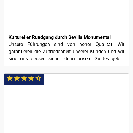
¡GRATIS!
Kultureller Rundgang durch Sevilla Monumental
Unsere Führungen sind von hoher Qualität. Wir
garantieren die Zufriedenheit unserer Kunden und wir
sind uns dessen sicher, denn unsere Guides geben
100%, damit...
¡GRATIS!