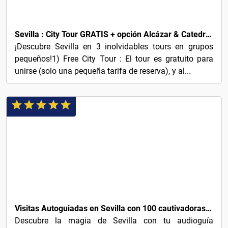
3€
Sevilla : City Tour GRATIS + opción Alcázar & Catedral con entradas
¡Descubre Sevilla en 3 inolvidables tours en grupos
pequeños!1) Free City Tour : El tour es gratuito para
unirse (solo una pequeña tarifa de reserva), y al...
3€
Visitas Autoguiadas en Sevilla con 100 cautivadoras historias de audio
Descubre la magia de Sevilla con tu audioguía