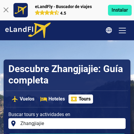
eLandFly - Buscador de viajes
Instalar
4.5
Descubre Zhangjiajie: Guía
completa
Vuelos
Hoteles
Tours
Buscar tours y actividades en