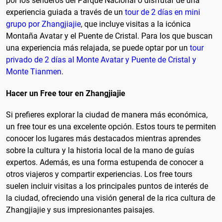
por los senderos del Parque Nacional o disfrutar de una
experiencia guiada a través de un
tour de 2 días en mini
grupo por Zhangjiajie
, que incluye visitas a la icónica
Montaña Avatar y el Puente de Cristal. Para los que buscan
una experiencia más relajada, se puede optar por un
tour
privado de 2 días al Monte Avatar y Puente de Cristal y
Monte Tianmen
.
Hacer un Free tour en Zhangjiajie
Si prefieres explorar la ciudad de manera más económica,
un free tour es una excelente opción. Estos tours te permiten
conocer los lugares más destacados mientras aprendes
sobre la cultura y la historia local de la mano de guías
expertos. Además, es una forma estupenda de conocer a
otros viajeros y compartir experiencias. Los free tours
suelen incluir visitas a los principales puntos de interés de
la ciudad, ofreciendo una visión general de la rica cultura de
Zhangjiajie y sus impresionantes paisajes.