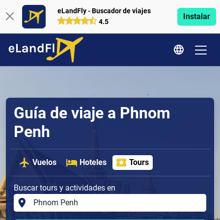
eLandFly - Buscador de viajes
Instalar
4.5
Guía de viaje a Phnom
Penh
Vuelos
Hoteles
Tours
Buscar tours y actividades en