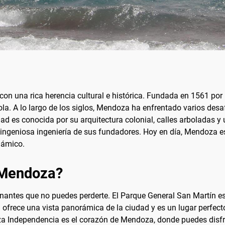
on una rica herencia cultural e histórica. Fundada en 1561 por
cola. A lo largo de los siglos, Mendoza ha enfrentado varios des
dad es conocida por su arquitectura colonial, calles arboladas y
a ingeniosa ingeniería de sus fundadores. Hoy en día, Mendoza e
námico.
 Mendoza?
nantes que no puedes perderte. El Parque General San Martín es
ria ofrece una vista panorámica de la ciudad y es un lugar perfec
a Independencia es el corazón de Mendoza, donde puedes disfru