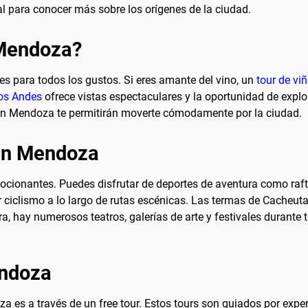
al para conocer más sobre los orígenes de la ciudad.
 Mendoza?
 para todos los gustos. Si eres amante del vino, un
tour de vi
los Andes
ofrece vistas espectaculares y la oportunidad de explo
s en Mendoza te permitirán moverte cómodamente por la ciudad.
 en Mendoza
cionantes. Puedes disfrutar de deportes de aventura como rafting
 ciclismo a lo largo de rutas escénicas. Las termas de Cacheuta
ra, hay numerosos teatros, galerías de arte y festivales durante
endoza
es a través de un free tour. Estos tours son guiados por exper