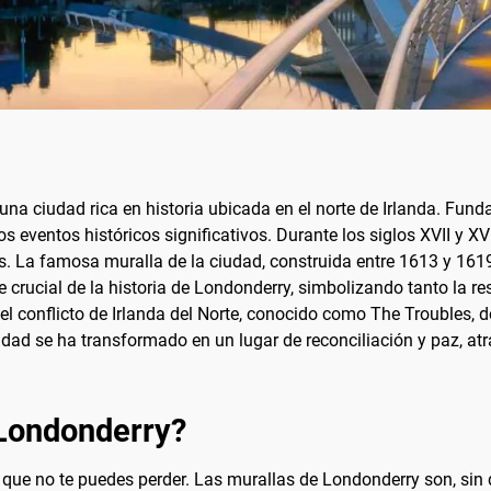
na ciudad rica en historia ubicada en el norte de Irlanda. Fund
 eventos históricos significativos. Durante los siglos XVII y XV
cas. La famosa muralla de la ciudad, construida entre 1613 y 1619
crucial de la historia de Londonderry, simbolizando tanto la re
el conflicto de Irlanda del Norte, conocido como The Troubles, do
dad se ha transformado en un lugar de reconciliación y paz, at
 Londonderry?
 que no te puedes perder. Las murallas de Londonderry son, sin d