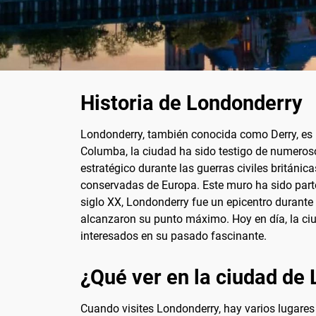
Historia de Londonderry
Londonderry, también conocida como Derry, es u
Columba, la ciudad ha sido testigo de numerosos
estratégico durante las guerras civiles británi
conservadas de Europa. Este muro ha sido parte 
siglo XX, Londonderry fue un epicentro durante 
alcanzaron su punto máximo. Hoy en día, la ciu
interesados en su pasado fascinante.
¿Qué ver en la ciudad de
Cuando visites Londonderry, hay varios lugares