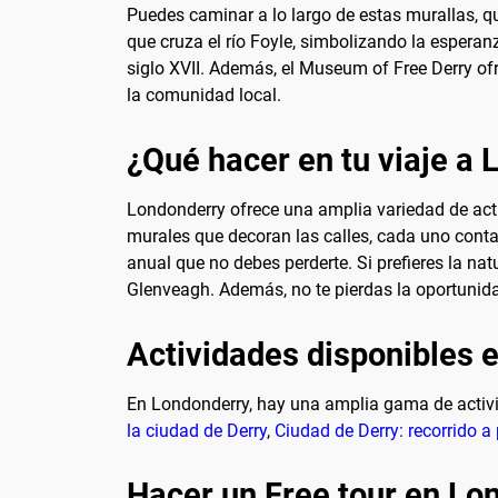
Puedes caminar a lo largo de estas murallas, qu
que cruza el río Foyle, simbolizando la esperan
siglo XVII. Además, el Museum of Free Derry ofr
la comunidad local.
¿Qué hacer en tu viaje a
Londonderry ofrece una amplia variedad de activ
murales que decoran las calles, cada uno conta
anual que no debes perderte. Si prefieres la n
Glenveagh. Además, no te pierdas la oportunida
Actividades disponibles 
En Londonderry, hay una amplia gama de activi
la ciudad de Derry
,
Ciudad de Derry: recorrido a
Hacer un Free tour en Lo