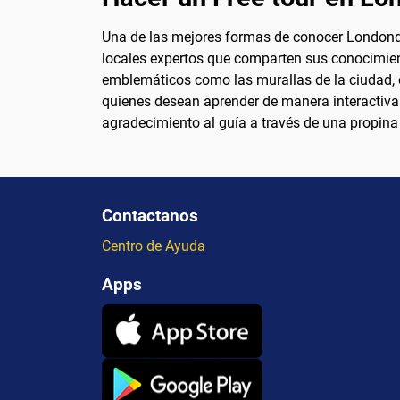
Una de las mejores formas de conocer Londonder
locales expertos que comparten sus conocimiento
emblemáticos como las murallas de la ciudad, e
quienes desean aprender de manera interactiva y
agradecimiento al guía a través de una propina 
Contactanos
Centro de Ayuda
Apps