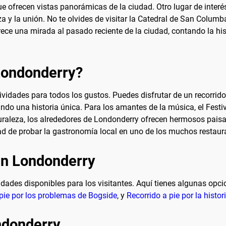
e ofrecen vistas panorámicas de la ciudad. Otro lugar de interé
za y la unión. No te olvides de visitar la Catedral de San Colum
ece una mirada al pasado reciente de la ciudad, contando la his
 Londonderry?
idades para todos los gustos. Puedes disfrutar de un recorrido a 
ndo una historia única. Para los amantes de la música, el Festi
aturaleza, los alrededores de Londonderry ofrecen hermosos pais
d de probar la gastronomía local en uno de los muchos restaura
en Londonderry
dades disponibles para los visitantes. Aquí tienes algunas opc
 pie por los problemas de Bogside
, y
Recorrido a pie por la histo
ndonderry