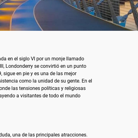
ada en el siglo VI por un monje llamado
III, Londonderry se convirtió en un punto
, sigue en pie y es una de las mejor
sistencia como la unidad de su gente. En el
nde las tensiones políticas y religiosas
rayendo a visitantes de todo el mundo
uda, una de las principales atracciones.