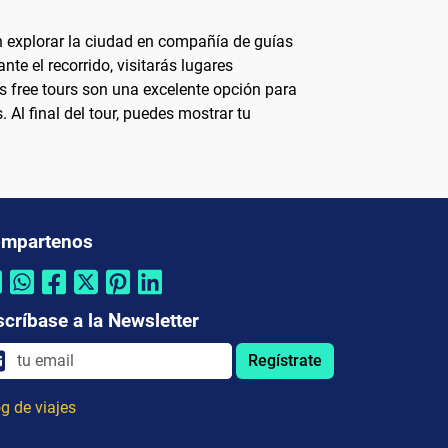
en explorar la ciudad en compañía de guías
te el recorrido, visitarás lugares
s free tours son una excelente opción para
Al final del tour, puedes mostrar tu
mpartenos
scríbase a la Newsletter
Regístrate
g de viajes