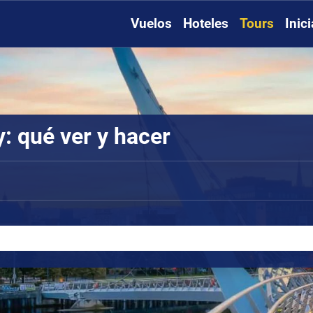
Vuelos
Hoteles
Tours
Inic
: qué ver y hacer