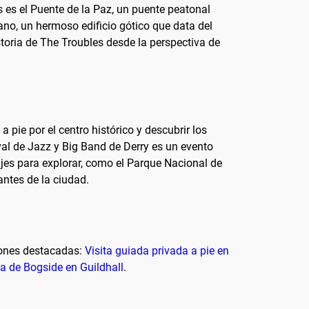
s es el Puente de la Paz, un puente peatonal
bano, un hermoso edificio gótico que data del
toria de The Troubles desde la perspectiva de
pie por el centro histórico y descubrir los
val de Jazz y Big Band de Derry es un evento
ajes para explorar, como el Parque Nacional de
ntes de la ciudad.
iones destacadas:
Visita guiada privada a pie en
ria de Bogside en Guildhall
.