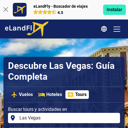
eLandFly - Buscador de viajes
Instalar
4.5
Descubre Las Vegas: Guía
Completa
Vuelos
Hoteles
Tours
Buscar tours y actividades en