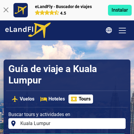
eLandFly - Buscador de viajes
Instalar
4.5
Guía de viaje a Kuala
Lumpur
Vuelos
Hoteles
Tours
Buscar tours y actividades en