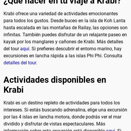
¿Qué hacer en tu viaje a Krabi?
Krabi ofrece una variedad de actividades emocionantes
para todos los gustos. Desde buceo en la isla de Koh Lanta
hasta escalada en las montañas de Railay, las opciones son
infinitas. También puedes disfrutar de un relajante paseo en
kayak por los manglares y cañones de Krabi. Más detalles
del tour
aquí
. Si prefieres descubrir el entorno marino, hay
excursiones en lancha rápida a las islas Phi Phi. Consulta
detalles del tour
.
Actividades disponibles en
Krabi
Krabi es un destino repleto de actividades para todos los
intereses. Si estás buscando adrenalina, elige una excursión
por las 4 islas en lancha motora, donde podrás ver el mar
dividido y disfrutar de vistas espectaculares. Más
información sobre esta excursión está disponible
aquí
. Si