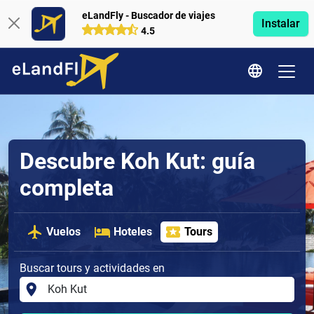
eLandFly - Buscador de viajes
Instalar
4.5
Descubre Koh Kut: guía
completa
Vuelos
Hoteles
Tours
Buscar tours y actividades en