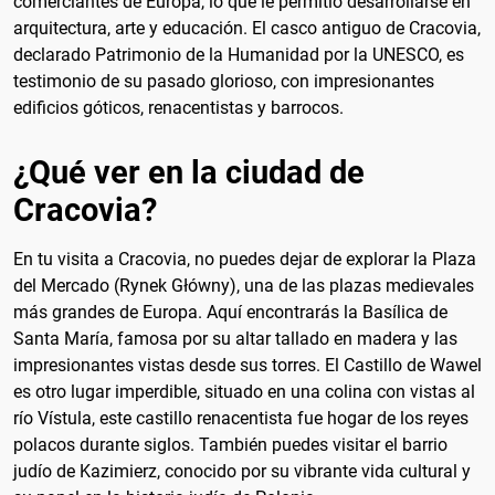
comerciantes de Europa, lo que le permitió desarrollarse en
arquitectura, arte y educación. El casco antiguo de Cracovia,
declarado Patrimonio de la Humanidad por la UNESCO, es
testimonio de su pasado glorioso, con impresionantes
edificios góticos, renacentistas y barrocos.
¿Qué ver en la ciudad de
Cracovia?
En tu visita a Cracovia, no puedes dejar de explorar la Plaza
del Mercado (Rynek Główny), una de las plazas medievales
más grandes de Europa. Aquí encontrarás la Basílica de
Santa María, famosa por su altar tallado en madera y las
impresionantes vistas desde sus torres. El Castillo de Wawel
es otro lugar imperdible, situado en una colina con vistas al
río Vístula, este castillo renacentista fue hogar de los reyes
polacos durante siglos. También puedes visitar el barrio
judío de Kazimierz, conocido por su vibrante vida cultural y