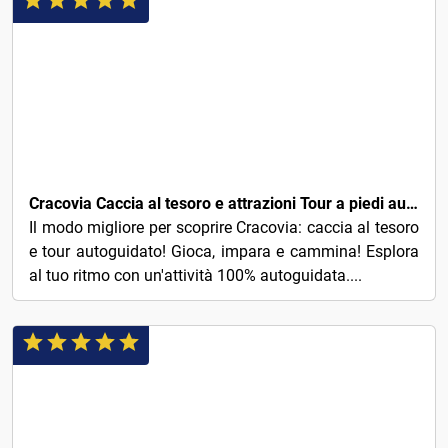
5€
Cracovia Caccia al tesoro e attrazioni Tour a piedi autoguidato
Il modo migliore per scoprire Cracovia: caccia al tesoro
e tour autoguidato! Gioca, impara e cammina! Esplora
al tuo ritmo con un'attività 100% autoguidata....