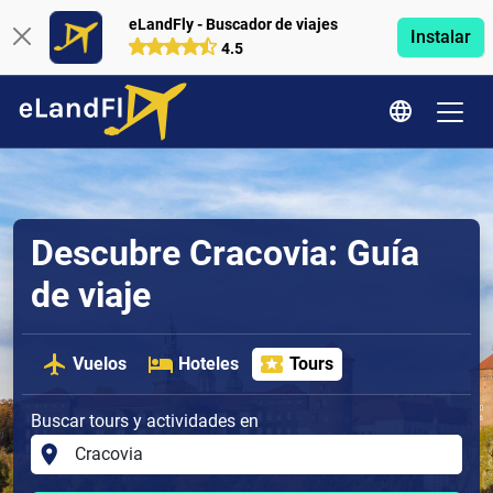
eLandFly - Buscador de viajes
Instalar
4.5
Descubre Cracovia: Guía
de viaje
Vuelos
Hoteles
Tours
Buscar tours y actividades en