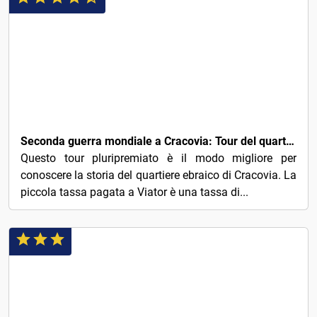
3€
Seconda guerra mondiale a Cracovia: Tour del quartiere ebraico & del ghetto
Questo tour pluripremiato è il modo migliore per
conoscere la storia del quartiere ebraico di Cracovia. La
piccola tassa pagata a Viator è una tassa di...