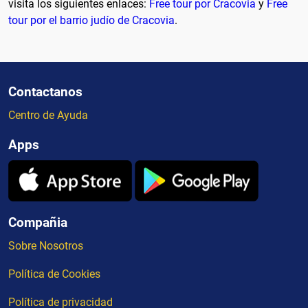
visita los siguientes enlaces:
Free tour por Cracovia
y
Free
tour por el barrio judío de Cracovia
.
Contactanos
Centro de Ayuda
Apps
Compañia
Sobre Nosotros
Política de Cookies
Política de privacidad