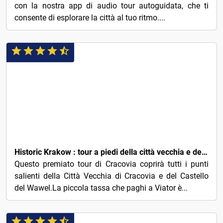
con la nostra app di audio tour autoguidata, che ti
consente di esplorare la città al tuo ritmo....
3€
Historic Krakow : tour a piedi della città vecchia e del castello di Wawel
Questo premiato tour di Cracovia coprirà tutti i punti
salienti della Città Vecchia di Cracovia e del Castello
del Wawel.La piccola tassa che paghi a Viator è...