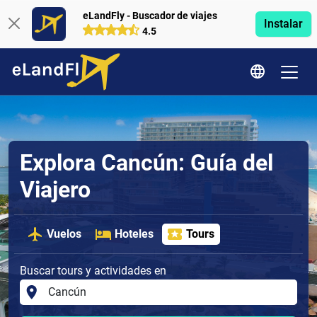
eLandFly - Buscador de viajes
Instalar
4.5
Explora Cancún: Guía del
Viajero
Vuelos
Hoteles
Tours
Buscar tours y actividades en