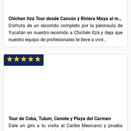
16€
Chichen Itzá Tour desde Cancún y Riviera Maya al mejor precio, ¡Reserve ahora!
Disfruta de un recorrido completo por la península de
Yucatán en nuestro recorrido a Chichén Itzá y deja que
nuestro equipo de profesionales te lleve a vivir...
18€
Tour de Coba, Tulum, Cenote y Playa del Carmen
Dale un giro a tu visita al Caribe Mexicano y prueba