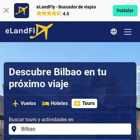
eLandFly - Buscador de viajes
Instalar
4.5
Descubre Bilbao en tu
próximo viaje
Vuelos
Hoteles
Tours
Buscar tours y actividades en