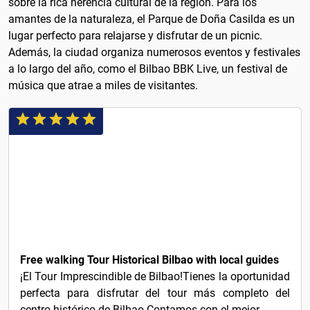
sobre la rica herencia cultural de la región. Para los
amantes de la naturaleza, el Parque de Doña Casilda es un
lugar perfecto para relajarse y disfrutar de un picnic.
Además, la ciudad organiza numerosos eventos y festivales
a lo largo del año, como el Bilbao BBK Live, un festival de
música que atrae a miles de visitantes.
3€
Free walking Tour Historical Bilbao with local guides
¡El Tour Imprescindible de Bilbao!Tienes la oportunidad
perfecta para disfrutar del tour más completo del
centro histórico de Bilbao.Contamos con el mejor...