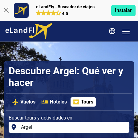
eLandFly - Buscador de viajes
Instalar
4.5
Descubre Argel: Qué ver y
hacer
Vuelos
Hoteles
Tours
Buscar tours y actividades en