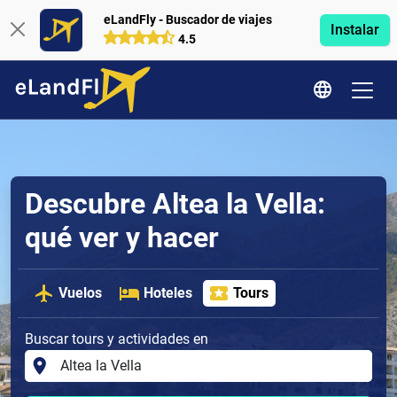
eLandFly - Buscador de viajes
Instalar
4.5
Descubre Altea la Vella:
qué ver y hacer
Vuelos
Hoteles
Tours
Buscar tours y actividades en