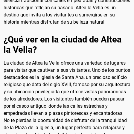
esencia tradicional con calles empedradas y construcciones
históricas que reflejan su pasado. Altea la Vella es un
destino que invita a los visitantes a sumergirse en su
historia mientras disfrutan de su belleza natural.
¿Qué ver en la ciudad de Altea
la Vella?
La ciudad de Altea la Vella ofrece una variedad de lugares
para visitar que cautivan a sus visitantes. Uno de los puntos
destacados es la Iglesia de Santa Ana, un precioso edificio
religioso que data del siglo XVIII, famoso por su arquitectura
y su ubicación privilegiada que ofrece vistas panorámicas
de los alrededores. Los visitantes también pueden pasear
por el casco antiguo, donde las calles estrechas y
empedradas llevan a plazas pintorescas y encantadoras.
No te pierdas la oportunidad de disfrutar de la tranquilidad
de la Plaza de la Iglesia, un lugar perfecto para relajarse y