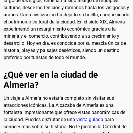
largo de los siglos, Almería ha sido testigo de múltiples
culturas, desde los fenicios y romanos hasta los visigodos y
árabes. Cada civilización ha dejado su huella, enriqueciendo
el patrimonio cultural de la ciudad. En el siglo XIX, Almería
experimentó un resurgimiento económico gracias a la
minería y el comercio, contribuyendo a su crecimiento y
desarrollo. Hoy en día, es conocida por su mezcla única de
historia, playas y paisajes desérticos, siendo un destino
preferido por turistas de todo el mundo.
¿Qué ver en la ciudad de
Almería?
Un viaje a Almería no estaría completo sin visitar sus
atracciones icónicas. La Alcazaba de Almería es una
fortaleza impresionante que ofrece vistas panorámicas de
la ciudad. Puedes disfrutar de una
visita guiada
para
conocer más sobre su historia. No te pierdas la Catedral de