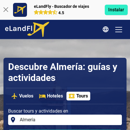
eLandFly - Buscador de viajes
Instalar
4.5
Descubre Almería: guías y
actividades
Vuelos
Hoteles
Tours
Buscar tours y actividades en