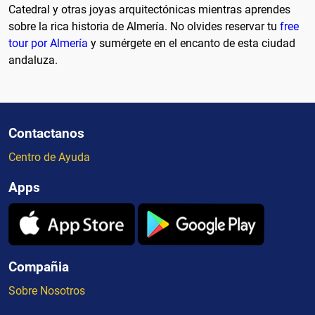
Catedral y otras joyas arquitectónicas mientras aprendes
sobre la rica historia de Almería. No olvides reservar tu
free
tour por Almería
y sumérgete en el encanto de esta ciudad
andaluza.
Contactanos
Centro de Ayuda
Apps
Compañia
Sobre Nosotros