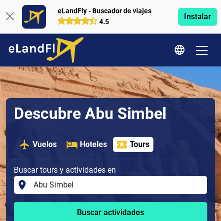
eLandFly - Buscador de viajes
Instalar
4.5
Descubre Abu Simbel
Vuelos
Hoteles
Tours
Buscar tours y actividades en
Buscar actividades