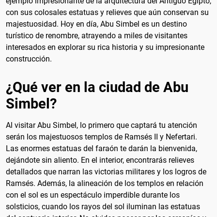
ejemplo impresionante de la arquitectura del Antiguo Egipto,
con sus colosales estatuas y relieves que aún conservan su
majestuosidad. Hoy en día, Abu Simbel es un destino
turístico de renombre, atrayendo a miles de visitantes
interesados en explorar su rica historia y su impresionante
construcción.
¿Qué ver en la ciudad de Abu
Simbel?
Al visitar Abu Simbel, lo primero que captará tu atención
serán los majestuosos templos de Ramsés II y Nefertari.
Las enormes estatuas del faraón te darán la bienvenida,
dejándote sin aliento. En el interior, encontrarás relieves
detallados que narran las victorias militares y los logros de
Ramsés. Además, la alineación de los templos en relación
con el sol es un espectáculo imperdible durante los
solsticios, cuando los rayos del sol iluminan las estatuas