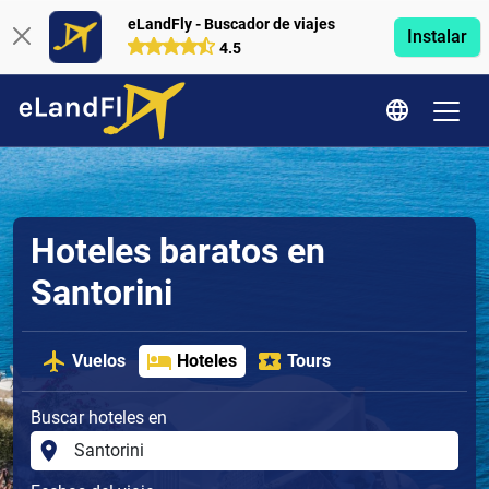
eLandFly - Buscador de viajes
Instalar
4.5
Hoteles baratos en
Santorini
Vuelos
Hoteles
Tours
Buscar hoteles en