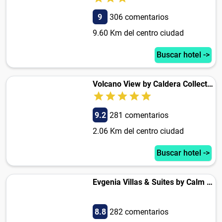
9
306 comentarios
9.60 Km del centro ciudad
Buscar hotel ->
Volcano View by Caldera Collection
9.2
281 comentarios
2.06 Km del centro ciudad
Buscar hotel ->
Evgenia Villas & Suites by Calm Collection
8.8
282 comentarios