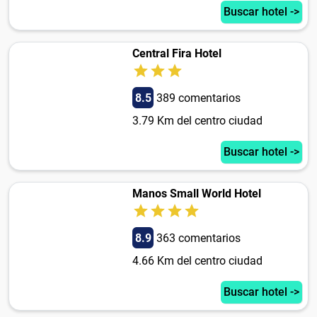
Buscar hotel ->
Central Fira Hotel
8.5
389 comentarios
3.79 Km del centro ciudad
Buscar hotel ->
Manos Small World Hotel
8.9
363 comentarios
4.66 Km del centro ciudad
Buscar hotel ->