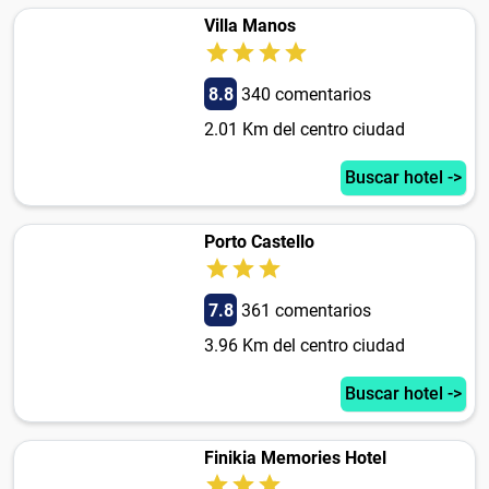
Villa Manos
8.8
340 comentarios
2.01 Km del centro ciudad
Buscar hotel ->
Porto Castello
7.8
361 comentarios
3.96 Km del centro ciudad
Buscar hotel ->
Finikia Memories Hotel