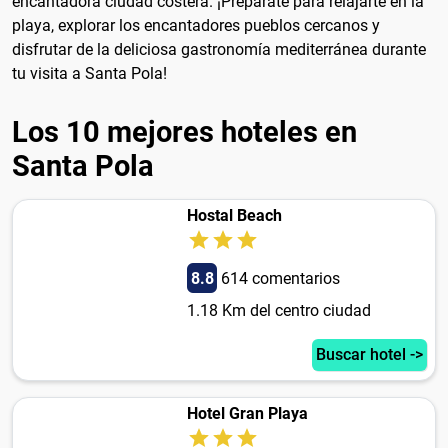
encantadora ciudad costera. ¡Prepárate para relajarte en la
playa, explorar los encantadores pueblos cercanos y
disfrutar de la deliciosa gastronomía mediterránea durante
tu visita a Santa Pola!
Los 10 mejores hoteles en
Santa Pola
Hostal Beach
8.8
614 comentarios
1.18 Km del centro ciudad
Buscar hotel ->
Hotel Gran Playa