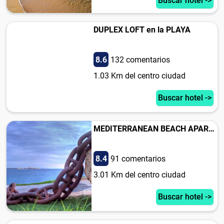
Buscar hotel ->
DUPLEX LOFT en la PLAYA
8.6
132 comentarios
1.03 Km del centro ciudad
Buscar hotel ->
MEDITERRANEAN BEACH APARTMENT 180º SEA & ISLAND VIEWS
8.4
91 comentarios
3.01 Km del centro ciudad
Buscar hotel ->