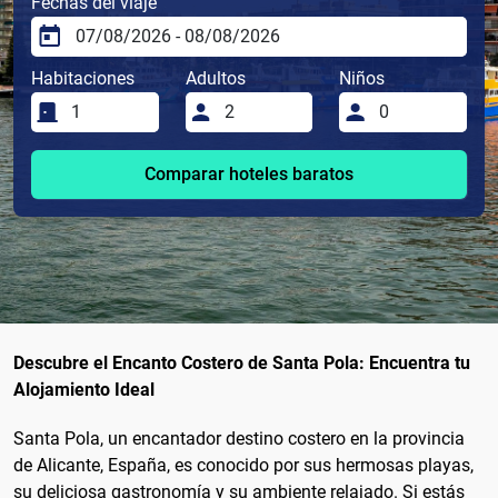
Fechas del viaje
Habitaciones
Adultos
Niños
Comparar hoteles baratos
Descubre el Encanto Costero de Santa Pola: Encuentra tu
Alojamiento Ideal
Santa Pola, un encantador destino costero en la provincia
de Alicante, España, es conocido por sus hermosas playas,
su deliciosa gastronomía y su ambiente relajado. Si estás