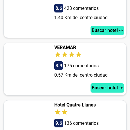
8.6
428 comentarios
1.40 Km del centro ciudad
Buscar hotel ->
VERAMAR
8.9
175 comentarios
0.57 Km del centro ciudad
Buscar hotel ->
Hotel Quatre Llunes
9.6
136 comentarios