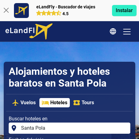
eLandFly - Buscador de viajes
Instalar
4.5
Alojamientos y hoteles
baratos en Santa Pola
Vuelos
Hoteles
Tours
Buscar hoteles en