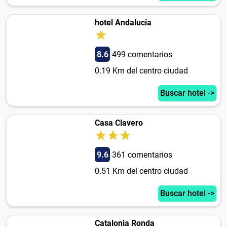
hotel Andalucia
8.6
499 comentarios
0.19 Km del centro ciudad
Buscar hotel ->
Casa Clavero
9.6
361 comentarios
0.51 Km del centro ciudad
Buscar hotel ->
Catalonia Ronda