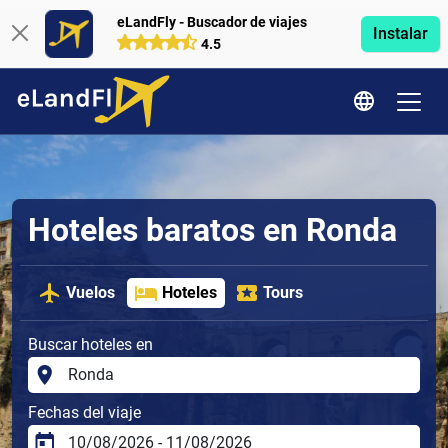
eLandFly - Buscador de viajes
Instalar
4.5
Hoteles baratos en Ronda
Vuelos
Hoteles
Tours
Buscar hoteles en
Fechas del viaje