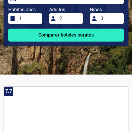
Habitaciones
Adultos
Niños
Comparar hoteles baratos
7.7