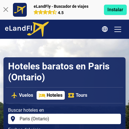
eLandFly - Buscador de viajes
Instalar
4.5
Hoteles baratos en Paris
(Ontario)
Vuelos
Hoteles
Tours
Buscar hoteles en