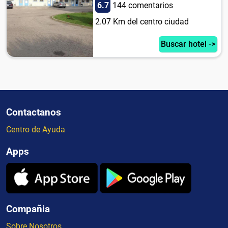
6.7
144 comentarios
2.07 Km del centro ciudad
Buscar hotel ->
Contactanos
Centro de Ayuda
Apps
Compañia
Sobre Nosotros