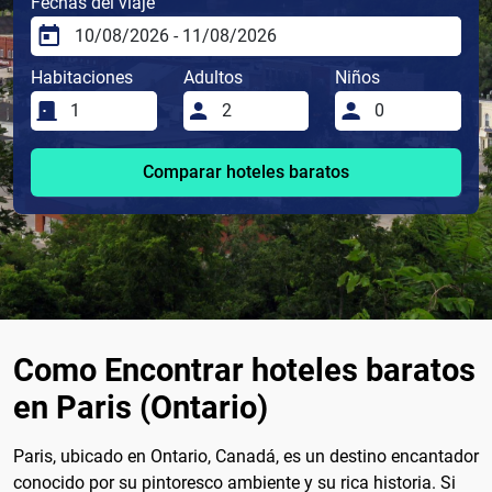
Fechas del viaje
Habitaciones
Adultos
Niños
Comparar hoteles baratos
Como Encontrar hoteles baratos
en Paris (Ontario)
Paris, ubicado en Ontario, Canadá, es un destino encantador
conocido por su pintoresco ambiente y su rica historia. Si