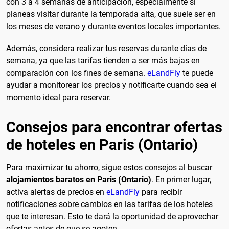
con 3 a 4 semanas de anticipación, especialmente si
planeas visitar durante la temporada alta, que suele ser en
los meses de verano y durante eventos locales importantes.
Además, considera realizar tus reservas durante días de
semana, ya que las tarifas tienden a ser más bajas en
comparación con los fines de semana.
eLandFly
te puede
ayudar a monitorear los precios y notificarte cuando sea el
momento ideal para reservar.
Consejos para encontrar ofertas
de hoteles en Paris (Ontario)
Para maximizar tu ahorro, sigue estos consejos al buscar
alojamientos baratos en Paris (Ontario)
. En primer lugar,
activa alertas de precios en
eLandFly
para recibir
notificaciones sobre cambios en las tarifas de los hoteles
que te interesan. Esto te dará la oportunidad de aprovechar
ofertas antes de que se agoten.