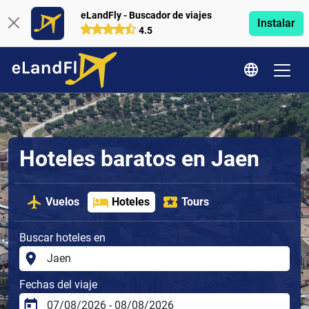
eLandFly - Buscador de viajes
Instalar
4.5
Hoteles baratos en Jaen
Vuelos
Hoteles
Tours
Buscar hoteles en
Fechas del viaje