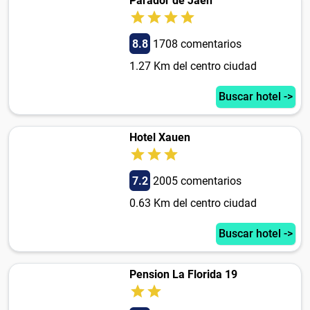
Parador de Jaen
8.8
1708 comentarios
1.27 Km del centro ciudad
Buscar hotel ->
Hotel Xauen
7.2
2005 comentarios
0.63 Km del centro ciudad
Buscar hotel ->
Pension La Florida 19