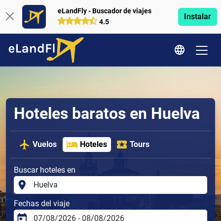
eLandFly - Buscador de viajes
Instalar
4.5
Hoteles baratos en Huelva
Vuelos
Hoteles
Tours
Buscar hoteles en
Fechas del viaje