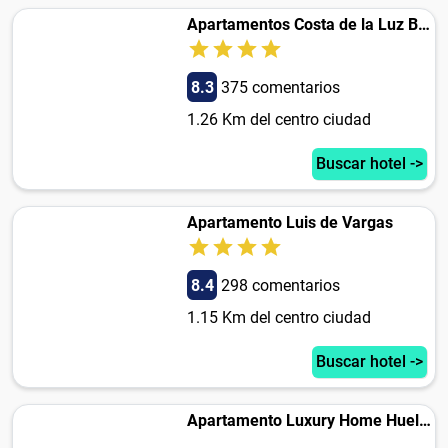
Apartamentos Costa de la Luz Béjar 28-30
8.3
375 comentarios
1.26 Km del centro ciudad
Buscar hotel ->
Apartamento Luis de Vargas
8.4
298 comentarios
1.15 Km del centro ciudad
Buscar hotel ->
Apartamento Luxury Home Huelva Zona centro