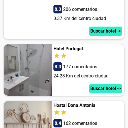
8.3
206 comentarios
0.37 Km del centro ciudad
Buscar hotel ->
Hotel Portugal
8.3
177 comentarios
24.28 Km del centro ciudad
Buscar hotel ->
Hostal Dona Antonia
8.4
162 comentarios