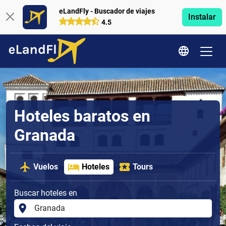
eLandFly - Buscador de viajes
Instalar
4.5
Hoteles baratos en
Granada
Vuelos
Hoteles
Tours
Buscar hoteles en