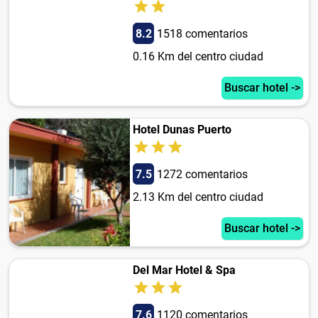
8.2
1518 comentarios
0.16 Km del centro ciudad
Buscar hotel ->
Hotel Dunas Puerto
7.5
1272 comentarios
2.13 Km del centro ciudad
Buscar hotel ->
Del Mar Hotel & Spa
7.6
1120 comentarios