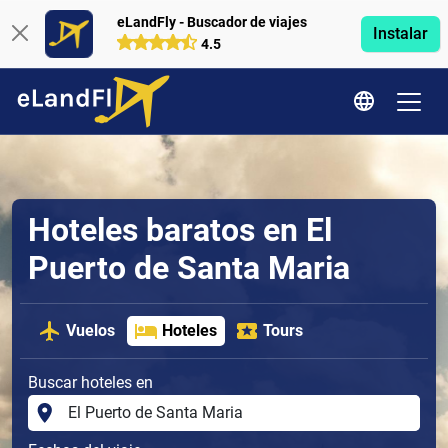
eLandFly - Buscador de viajes
Instalar
4.5
Hoteles baratos en El
Puerto de Santa Maria
Vuelos
Hoteles
Tours
Buscar hoteles en