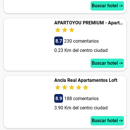
Buscar hotel ->
APARTOYOU PREMIUM - Apartamentos Casa Linares
8.7
230 comentarios
0.23 Km del centro ciudad
Buscar hotel ->
Ancla Real Apartamentos Loft
8.9
188 comentarios
3.90 Km del centro ciudad
Buscar hotel ->