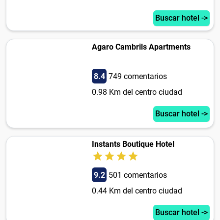
Buscar hotel ->
Agaro Cambrils Apartments
8.4
749 comentarios
0.98 Km del centro ciudad
Buscar hotel ->
Instants Boutique Hotel
9.2
501 comentarios
0.44 Km del centro ciudad
Buscar hotel ->