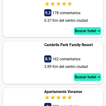
9.2
178 comentarios
0.37 Km del centro ciudad
Buscar hotel ->
Cambrils Park Family Resort
8.9
162 comentarios
3.89 Km del centro ciudad
Buscar hotel ->
Apartaments Voramar