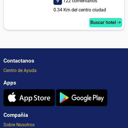
9
122 comentarios
0.34 Km del centro ciudad
Buscar hotel ->
Contactanos
Centro de Ayuda
Apps
Compañia
Sobre Nosotros