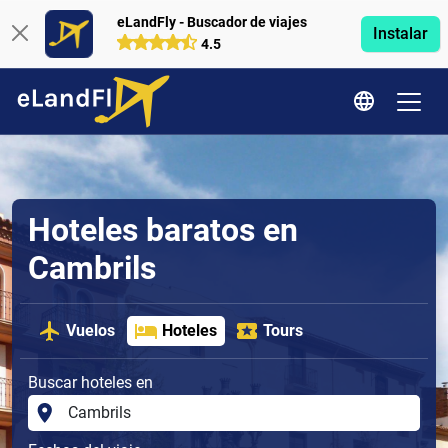
eLandFly - Buscador de viajes
Instalar
4.5
Hoteles baratos en
Cambrils
Vuelos
Hoteles
Tours
Buscar hoteles en