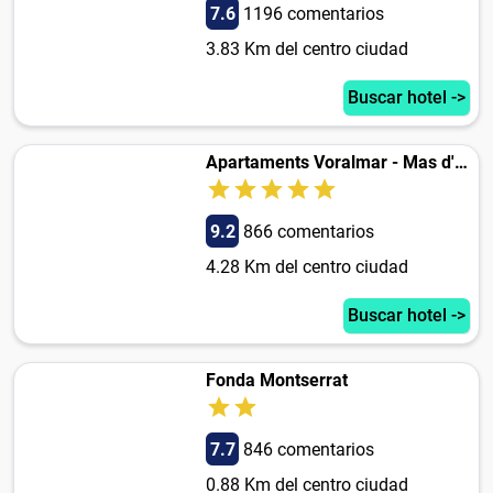
7.6
1196 comentarios
3.83 Km del centro ciudad
Buscar hotel ->
Apartaments Voralmar - Mas d'en Gran
9.2
866 comentarios
4.28 Km del centro ciudad
Buscar hotel ->
Fonda Montserrat
7.7
846 comentarios
0.88 Km del centro ciudad