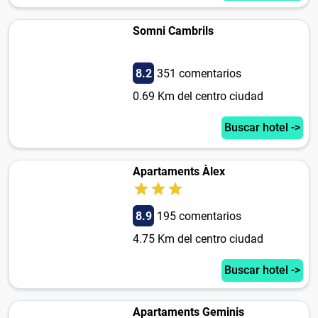
Somni Cambrils
8.2
351 comentarios
0.69 Km del centro ciudad
Buscar hotel ->
Apartaments Àlex
8.9
195 comentarios
4.75 Km del centro ciudad
Buscar hotel ->
Apartaments Geminis