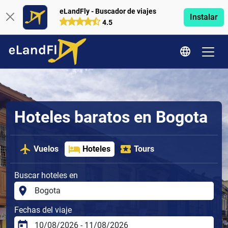
eLandFly - Buscador de viajes
Instalar
4.5
Hoteles baratos en Bogota
Vuelos
Hoteles
Tours
Buscar hoteles en
Fechas del viaje