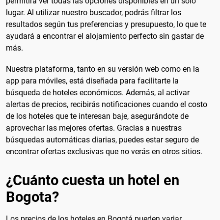
permitirá ver todas las opciones disponibles en un solo
lugar. Al utilizar nuestro buscador, podrás filtrar los
resultados según tus preferencias y presupuesto, lo que te
ayudará a encontrar el alojamiento perfecto sin gastar de
más.
Nuestra plataforma, tanto en su versión web como en la
app para móviles, está diseñada para facilitarte la
búsqueda de hoteles económicos. Además, al activar
alertas de precios, recibirás notificaciones cuando el costo
de los hoteles que te interesan baje, asegurándote de
aprovechar las mejores ofertas. Gracias a nuestras
búsquedas automáticas diarias, puedes estar seguro de
encontrar ofertas exclusivas que no verás en otros sitios.
¿Cuánto cuesta un hotel en
Bogota?
Los precios de los hoteles en Bogotá pueden variar