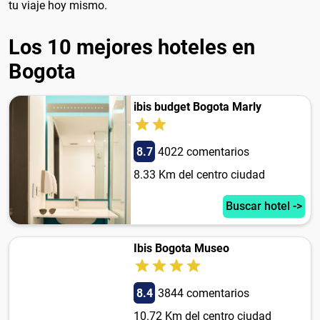
tu viaje hoy mismo.
Los 10 mejores hoteles en
Bogota
ibis budget Bogota Marly
8.7
4022 comentarios
8.33 Km del centro ciudad
Buscar hotel ->
Ibis Bogota Museo
8.4
3844 comentarios
10.72 Km del centro ciudad