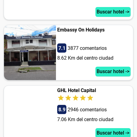
Buscar hotel ->
Embassy On Holidays
7.1
3877 comentarios
8.62 Km del centro ciudad
Buscar hotel ->
GHL Hotel Capital
8.9
2946 comentarios
7.06 Km del centro ciudad
Buscar hotel ->