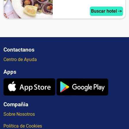
Buscar hotel ->
Contactanos
Centro de Ayuda
Apps
Compañia
Sobre Nosotros
Política de Cookies