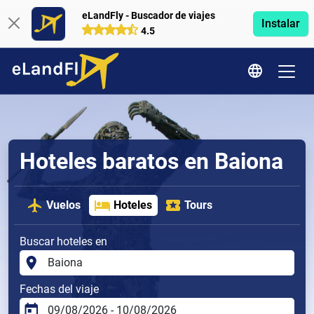
eLandFly - Buscador de viajes
Instalar
4.5
Hoteles baratos en Baiona
Vuelos
Hoteles
Tours
Buscar hoteles en
Fechas del viaje