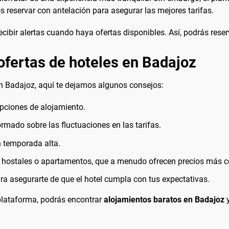
 reservar con antelación para asegurar las mejores tarifas.
ecibir alertas cuando haya ofertas disponibles. Así, podrás reserv
ofertas de hoteles en Badajoz
en Badajoz, aquí te dejamos algunos consejos:
opciones de alojamiento.
ormado sobre las fluctuaciones en las tarifas.
n temporada alta.
o hostales o apartamentos, que a menudo ofrecen precios más c
ara asegurarte de que el hotel cumpla con tus expectativas.
plataforma, podrás encontrar
alojamientos baratos en Badajoz
y