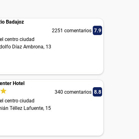
io Badajoz
2251 comentarios
7.9
el centro ciudad
dolfo Díaz Ambrona, 13
enter Hotel
340 comentarios
8.8
el centro ciudad
ián Téllez Lafuente, 15