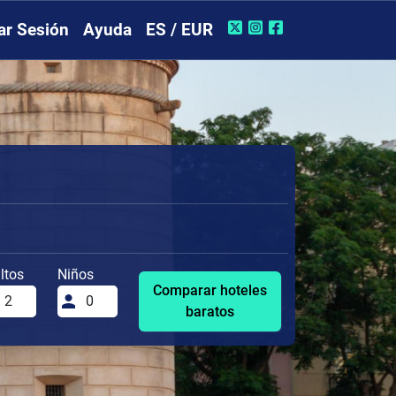
iar Sesión
Ayuda
ES / EUR
ltos
Niños
Comparar hoteles
baratos