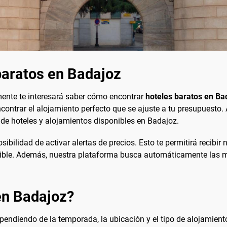
baratos en Badajoz
mente te interesará saber cómo encontrar
hoteles baratos en Ba
ontrar el alojamiento perfecto que se ajuste a tu presupuesto. 
 de hoteles y alojamientos disponibles en Badajoz.
sibilidad de activar alertas de precios. Esto te permitirá recibir 
sible. Además, nuestra plataforma busca automáticamente las me
en Badajoz?
pendiendo de la temporada, la ubicación y el tipo de alojamiento