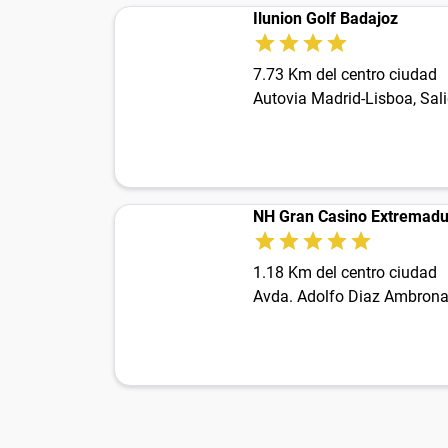
Ilunion Golf Badajoz
7.73 Km del centro ciudad
Autovia Madrid-Lisboa, Sal
NH Gran Casino Extremadu
1.18 Km del centro ciudad
Avda. Adolfo Diaz Ambrona