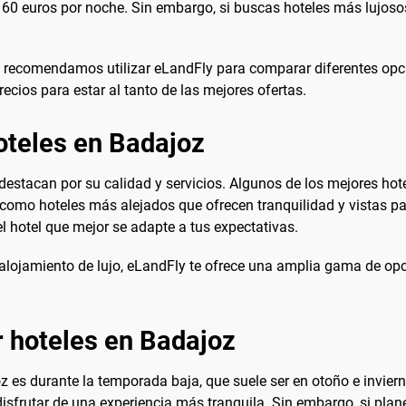
60 euros por noche. Sin embargo, si buscas hoteles más lujosos 
te recomendamos utilizar eLandFly para comparar diferentes opci
recios para estar al tanto de las mejores ofertas.
oteles en Badajoz
destacan por su calidad y servicios. Algunos de los mejores hot
sí como hoteles más alejados que ofrecen tranquilidad y vistas pa
 el hotel que mejor se adapte a tus expectativas.
lojamiento de lujo, eLandFly te ofrece una amplia gama de opc
 hoteles en Badajoz
z es durante la temporada baja, que suele ser en otoño e invier
 disfrutar de una experiencia más tranquila. Sin embargo, si pla