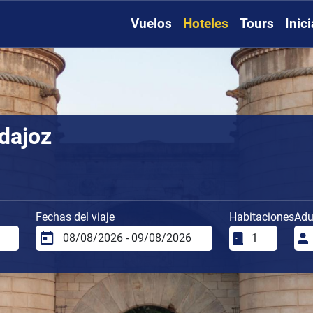
Vuelos
Hoteles
Tours
Inic
dajoz
Fechas del viaje
Habitaciones
Adu