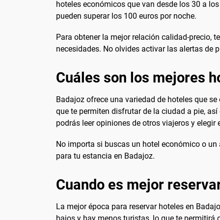
hoteles económicos que van desde los 30 a los 
pueden superar los 100 euros por noche.
Para obtener la mejor relación calidad-precio, 
necesidades. No olvides activar las alertas de p
Cuáles son los mejores h
Badajoz ofrece una variedad de hoteles que se 
que te permiten disfrutar de la ciudad a pie, a
podrás leer opiniones de otros viajeros y elegir
No importa si buscas un hotel económico o un a
para tu estancia en Badajoz.
Cuando es mejor reservar
La mejor época para reservar hoteles en Badajo
bajos y hay menos turistas, lo que te permitirá