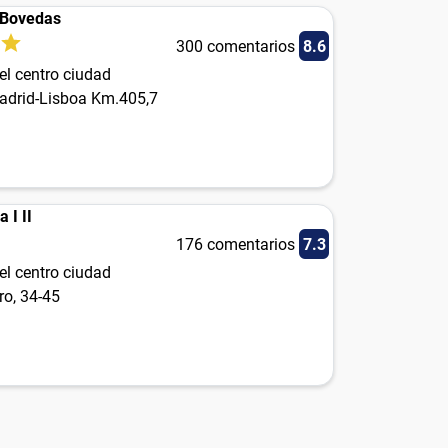
 Bovedas
300 comentarios
8.6
el centro ciudad
adrid-Lisboa Km.405,7
 I II
176 comentarios
7.3
el centro ciudad
ro, 34-45