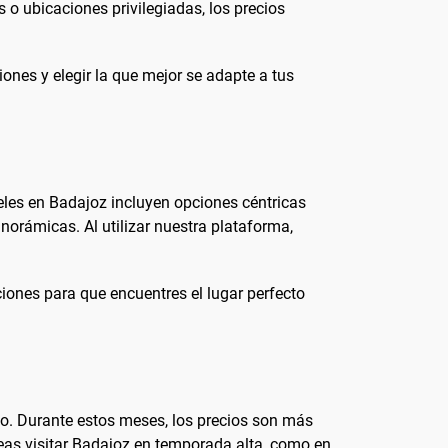
o ubicaciones privilegiadas, los precios
ones y elegir la que mejor se adapte a tus
eles en Badajoz incluyen opciones céntricas
norámicas. Al utilizar nuestra plataforma,
iones para que encuentres el lugar perfecto
no. Durante estos meses, los precios son más
neas visitar Badajoz en temporada alta, como en