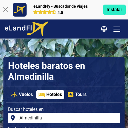
eLandFly - Buscador de viajes
Instalar
4.5
Hoteles baratos en
Almedinilla
Vuelos
Hoteles
Tours
Buscar hoteles en