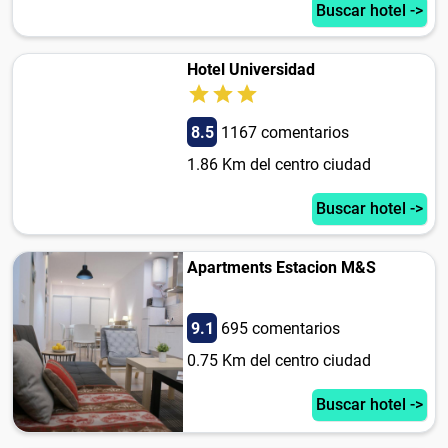
Buscar hotel ->
Hotel Universidad
8.5
1167 comentarios
1.86 Km del centro ciudad
Buscar hotel ->
Apartments Estacion M&S
9.1
695 comentarios
0.75 Km del centro ciudad
Buscar hotel ->