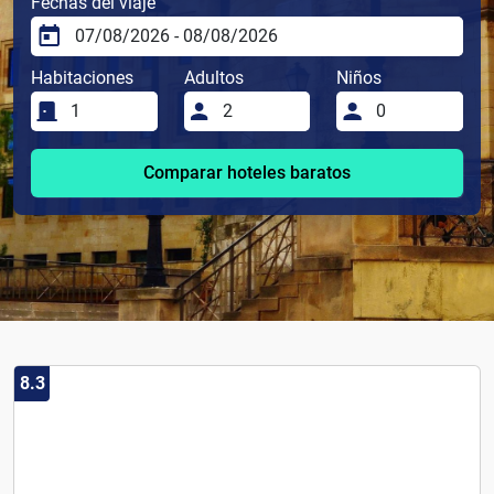
Fechas del viaje
Habitaciones
Adultos
Niños
Comparar hoteles baratos
8.3