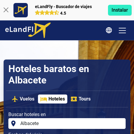
eLandFly - Buscador de viajes
Instalar
4.5
Hoteles baratos en
Albacete
Vuelos
Hoteles
Tours
Buscar hoteles en