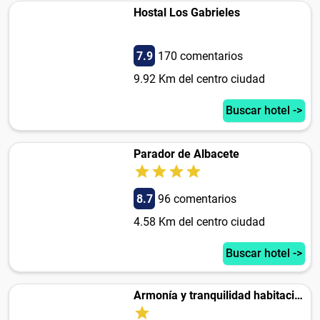
Hostal Los Gabrieles
7.9
170 comentarios
9.92 Km del centro ciudad
Buscar hotel ->
Parador de Albacete
8.7
96 comentarios
4.58 Km del centro ciudad
Buscar hotel ->
Armonía y tranquilidad habitaciones