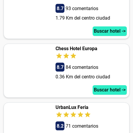
8.7
93 comentarios
1.79 Km del centro ciudad
Buscar hotel ->
Chess Hotel Europa
8.7
84 comentarios
0.36 Km del centro ciudad
Buscar hotel ->
UrbanLux Feria
8.2
71 comentarios