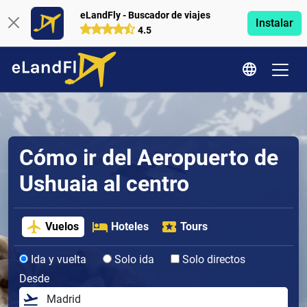
eLandFly - Buscador de viajes
Instalar
4.5
Cómo ir del Aeropuerto de
Ushuaia al centro
Vuelos
Hoteles
Tours
Ida y vuelta
Solo ida
Solo directos
Desde