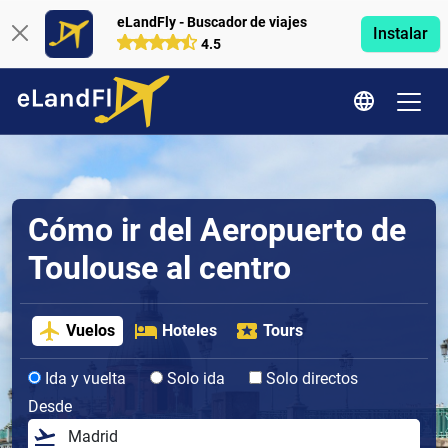
eLandFly - Buscador de viajes
Instalar
4.5
Cómo ir del Aeropuerto de
Toulouse al centro
Vuelos
Hoteles
Tours
Ida y vuelta
Solo ida
Solo directos
Desde