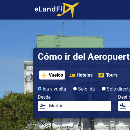
Cómo ir del Aeropuerto
Vuelos
Hoteles
Tours
Ida y vuelta
Solo ida
Solo direct
Desde
Desti