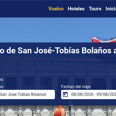
Vuelos
Hoteles
Tours
Inic
 de San José-Tobías Bolaños 
os
no
Fechas del viaje