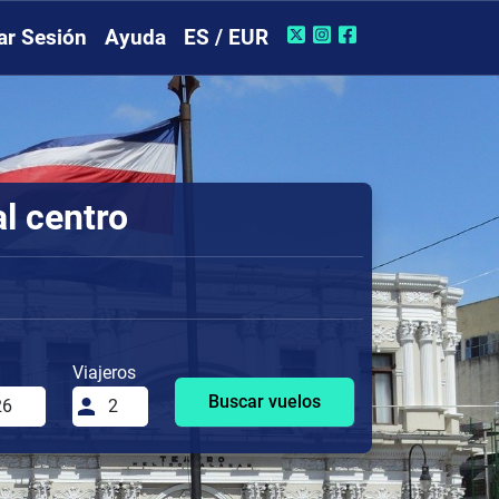
iar Sesión
Ayuda
ES / EUR
al centro
Viajeros
Buscar vuelos