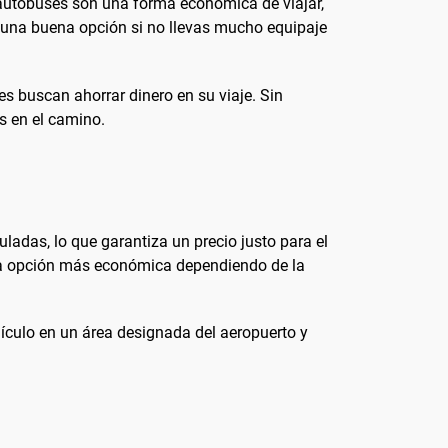
 autobuses son una forma económica de viajar,
er una buena opción si no llevas mucho equipaje
es buscan ahorrar dinero en su viaje. Sin
s en el camino.
uladas, lo que garantiza un precio justo para el
una opción más económica dependiendo de la
hículo en un área designada del aeropuerto y