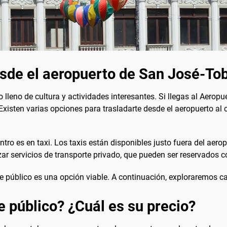
esde el aeropuerto de San José-To
o lleno de cultura y actividades interesantes. Si llegas al Aero
Existen varias opciones para trasladarte desde el aeropuerto al
tro es en taxi. Los taxis están disponibles justo fuera del aer
tilizar servicios de transporte privado, que pueden ser reservado
rte público es una opción viable. A continuación, exploraremos c
e público? ¿Cuál es su precio?