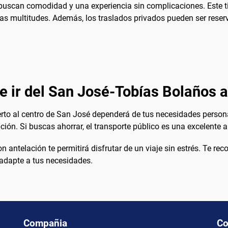
e buscan comodidad y una experiencia sin complicaciones. Este 
 las multitudes. Además, los traslados privados pueden ser reser
e ir del San José-Tobías Bolaños a
rto al centro de San José dependerá de tus necesidades persona
ción. Si buscas ahorrar, el transporte público es una excelente a
on antelación te permitirá disfrutar de un viaje sin estrés. Te
e adapte a tus necesidades.
Compañia
Co