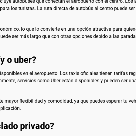
ncluye autobuses que conectan el aeropuerto con el centro. Los
para los turistas. La ruta directa de autobús al centro puede s
económico, lo que lo convierte en una opción atractiva para quien
puede ser más largo que con otras opciones debido a las parada
fy o uber?
ponibles en el aeropuerto. Los taxis oficiales tienen tarifas reg
tivamente, servicios como Uber están disponibles y pueden ser 
erte mayor flexibilidad y comodidad, ya que puedes esperar tu ve
aplicación.
lado privado?