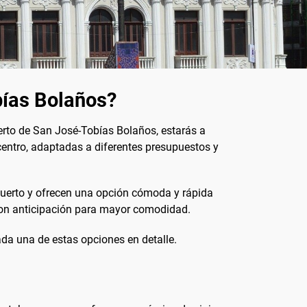
bías Bolaños?
puerto de San José-Tobías Bolaños, estarás a
 centro, adaptadas a diferentes presupuestos y
opuerto y ofrecen una opción cómoda y rápida
s con anticipación para mayor comodidad.
ada una de estas opciones en detalle.