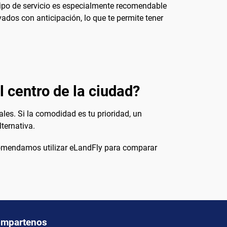
tipo de servicio es especialmente recomendable
vados con anticipación, lo que te permite tener
l centro de la ciudad?
les. Si la comodidad es tu prioridad, un
lternativa.
 recomendamos utilizar eLandFly para comparar
mpartenos