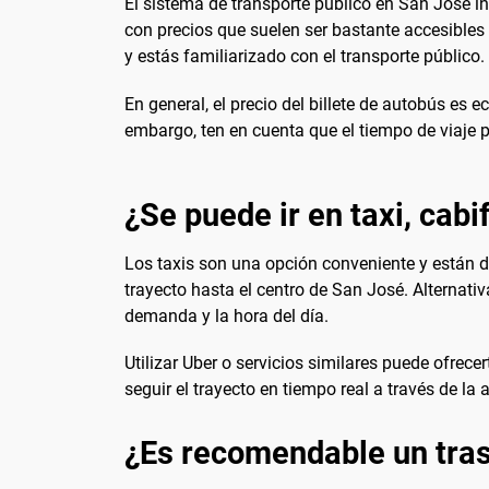
El sistema de transporte público en San José i
con precios que suelen ser bastante accesibles 
y estás familiarizado con el transporte público.
En general, el precio del billete de autobús es 
embargo, ten en cuenta que el tiempo de viaje 
¿Se puede ir en taxi, cabi
Los taxis son una opción conveniente y están dis
trayecto hasta el centro de San José. Alterna
demanda y la hora del día.
Utilizar Uber o servicios similares puede ofrec
seguir el trayecto en tiempo real a través de la 
¿Es recomendable un tras