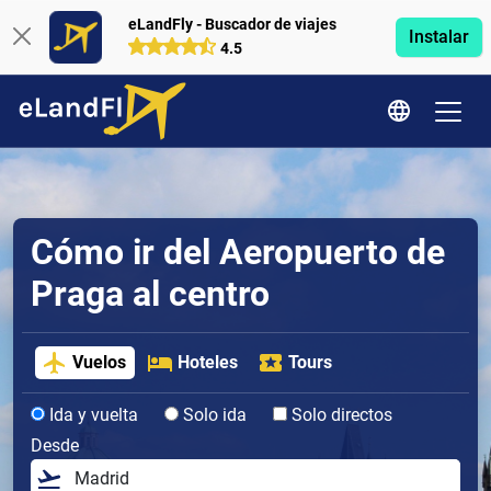
eLandFly - Buscador de viajes
Instalar
4.5
Cómo ir del Aeropuerto de
Praga al centro
Vuelos
Hoteles
Tours
Ida y vuelta
Solo ida
Solo directos
Desde