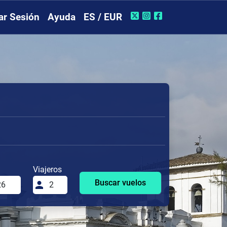
iar Sesión
Ayuda
ES / EUR
Viajeros
Buscar vuelos