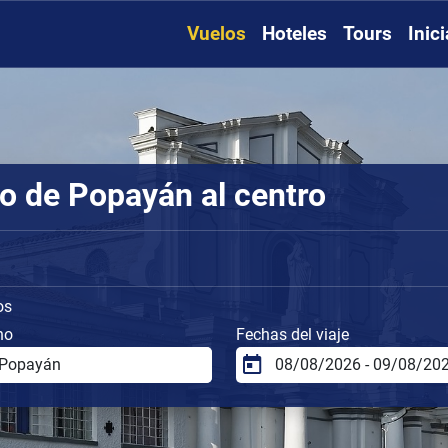
Vuelos
Hoteles
Tours
Inic
o de Popayán al centro
os
no
Fechas del viaje