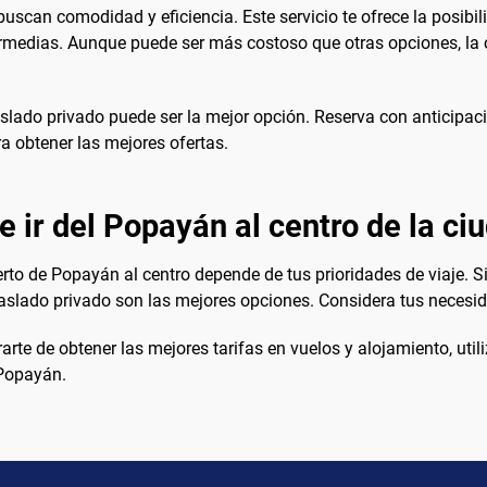
uscan comodidad y eficiencia. Este servicio te ofrece la posibil
termedias. Aunque puede ser más costoso que otras opciones, la 
aslado privado puede ser la mejor opción. Reserva con anticipac
a obtener las mejores ofertas.
 ir del Popayán al centro de la ci
rto de Popayán al centro depende de tus prioridades de viaje. S
raslado privado son las mejores opciones. Considera tus necesida
arte de obtener las mejores tarifas en vuelos y alojamiento, util
 Popayán.