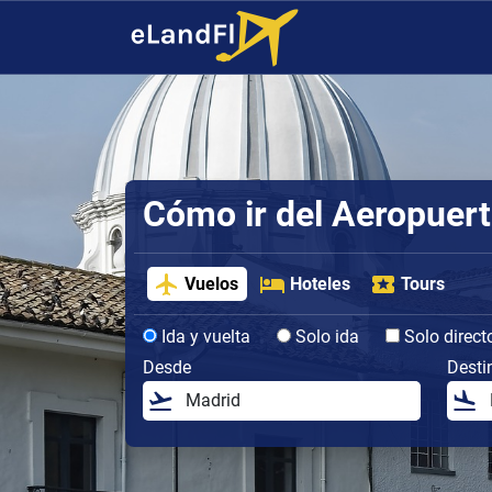
Cómo ir del Aeropuert
Vuelos
Hoteles
Tours
Ida y vuelta
Solo ida
Solo direct
Desde
Desti