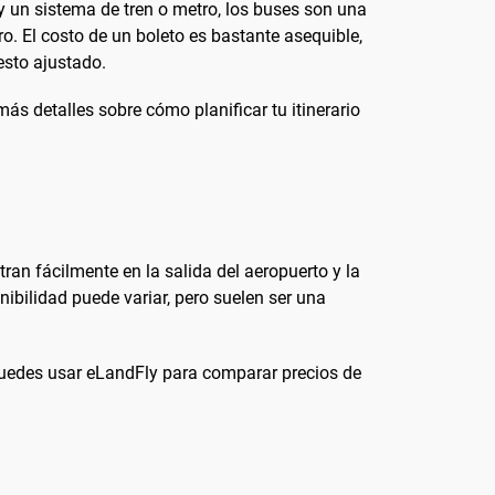
y un sistema de tren o metro, los buses son una
ro. El costo de un boleto es bastante asequible,
esto ajustado.
ás detalles sobre cómo planificar tu itinerario
ran fácilmente en la salida del aeropuerto y la
ibilidad puede variar, pero suelen ser una
, puedes usar eLandFly para comparar precios de