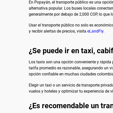
En Popayán, el transporte público es una opció
alternativa popular. Los buses locales conectan 
generalmente por debajo de 2,000 COP, lo que l
Usar el transporte público no solo es económico
y recibir alertas de precios, visita
eLandFly
.
¿Se puede ir en taxi, cabi
Los taxis son una opción conveniente y rápida p
tarifa promedio es razonable, asegurando un vi
opción confiable en muchas ciudades colombi
Elegir un taxi o un servicio de transporte priv
vuelos y hoteles y optimizar tu experiencia de 
¿Es recomendable un tran