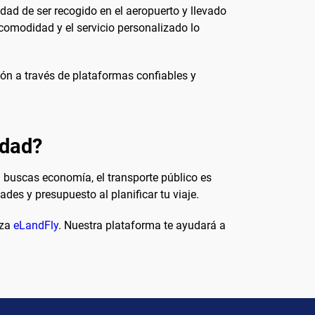
idad de ser recogido en el aeropuerto y llevado
comodidad y el servicio personalizado lo
ión a través de plataformas confiables y
udad?
i buscas economía, el transporte público es
des y presupuesto al planificar tu viaje.
iza
eLandFly
. Nuestra plataforma te ayudará a