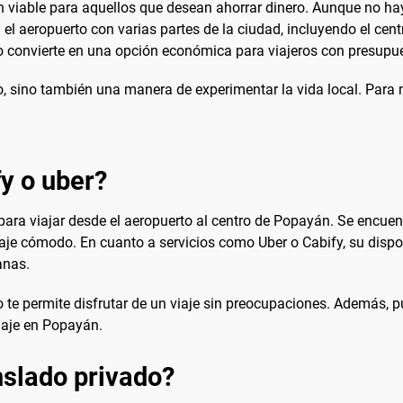
n viable para aquellos que desean ahorrar dinero. Aunque no ha
el aeropuerto con varias partes de la ciudad, incluyendo el cent
o convierte en una opción económica para viajeros con presupu
, sino también una manera de experimentar la vida local. Para m
fy o uber?
ara viajar desde el aeropuerto al centro de Popayán. Se encuent
aje cómodo. En cuanto a servicios como Uber o Cabify, su dispon
anas.
ado te permite disfrutar de un viaje sin preocupaciones. Además
viaje en Popayán.
slado privado?