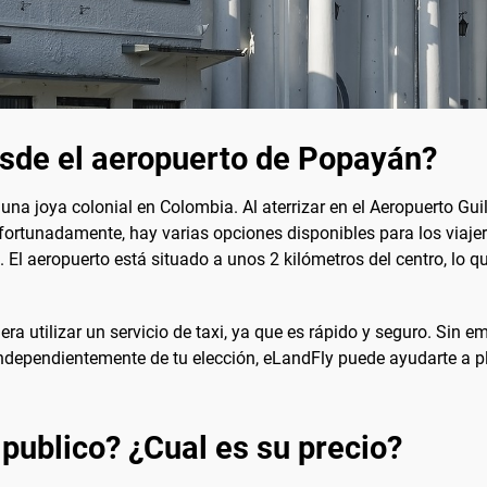
esde el aeropuerto de Popayán?
una joya colonial en Colombia. Al aterrizar en el Aeropuerto Gu
fortunadamente, hay varias opciones disponibles para los viajer
 El aeropuerto está situado a unos 2 kilómetros del centro, lo que
ra utilizar un servicio de taxi, ya que es rápido y seguro. Sin 
Independientemente de tu elección, eLandFly puede ayudarte a pla
 publico? ¿Cual es su precio?