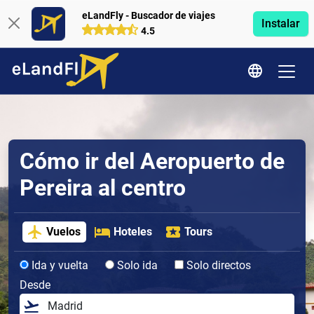
eLandFly - Buscador de viajes
Instalar
4.5
Cómo ir del Aeropuerto de
Pereira al centro
Vuelos
Hoteles
Tours
Ida y vuelta
Solo ida
Solo directos
Desde