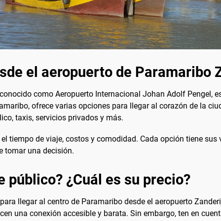
esde el aeropuerto de Paramaribo 
conocido como Aeropuerto Internacional Johan Adolf Pengel, es 
amaribo, ofrece varias opciones para llegar al corazón de la ci
ico, taxis, servicios privados y más.
 el tiempo de viaje, costos y comodidad. Cada opción tiene sus 
e tomar una decisión.
e público? ¿Cuál es su precio?
 para llegar al centro de Paramaribo desde el aeropuerto Zande
recen una conexión accesible y barata. Sin embargo, ten en cuen