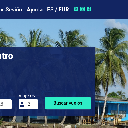
iar Sesión
Ayuda
ES / EUR
ntro
Viajeros
Buscar vuelos