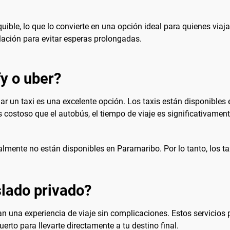
equible, lo que lo convierte en una opción ideal para quienes via
elación para evitar esperas prolongadas.
fy o uber?
un taxi es una excelente opción. Los taxis están disponibles en
 costoso que el autobús, el tiempo de viaje es significativamen
lmente no están disponibles en Paramaribo. Por lo tanto, los tax
lado privado?
an una experiencia de viaje sin complicaciones. Estos servicios
uerto para llevarte directamente a tu destino final.