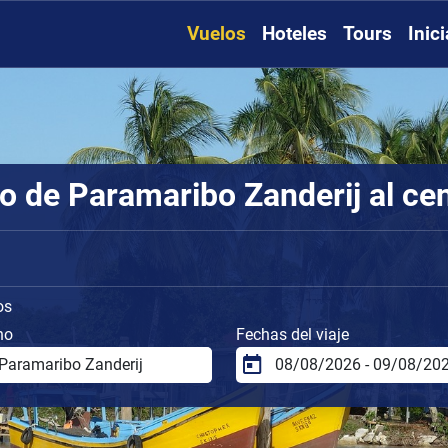
Vuelos
Hoteles
Tours
Inic
o de Paramaribo Zanderij al ce
os
no
Fechas del viaje