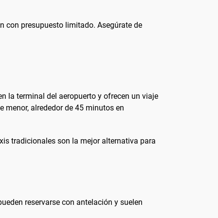
jan con presupuesto limitado. Asegúrate de
 la terminal del aeropuerto y ofrecen un viaje
te menor, alrededor de 45 minutos en
is tradicionales son la mejor alternativa para
 pueden reservarse con antelación y suelen