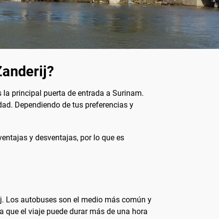
Zanderij?
la principal puerta de entrada a Surinam.
udad. Dependiendo de tus preferencias y
ventajas y desventajas, por lo que es
rij. Los autobuses son el medio más común y
ta que el viaje puede durar más de una hora