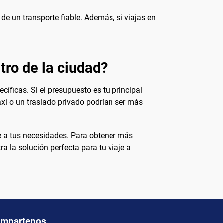
de un transporte fiable. Además, si viajas en
tro de la ciudad?
íficas. Si el presupuesto es tu principal
axi o un traslado privado podrían ser más
te a tus necesidades. Para obtener más
a la solución perfecta para tu viaje a
mpartenos