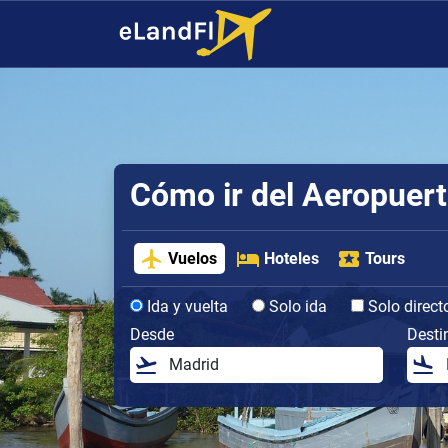
Cómo ir del Aeropuert
Vuelos
Hoteles
Tours
Ida y vuelta
Solo ida
Solo direct
Desde
Desti