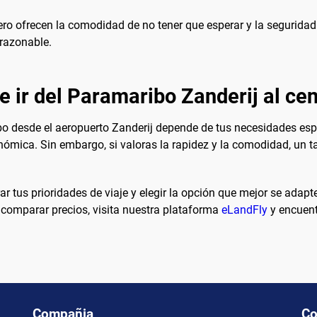
ro ofrecen la comodidad de no tener que esperar y la seguridad 
 razonable.
e ir del Paramaribo Zanderij al cen
o desde el aeropuerto Zanderij depende de tus necesidades espec
ómica. Sin embargo, si valoras la rapidez y la comodidad, un t
r tus prioridades de viaje y elegir la opción que mejor se adap
 comparar precios, visita nuestra plataforma
eLandFly
y encuentr
Compañia
Co