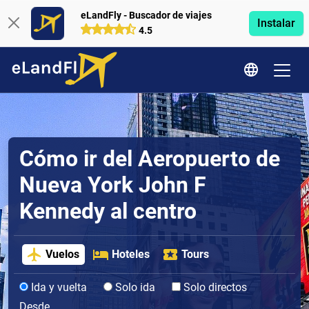
eLandFly - Buscador de viajes
Instalar
4.5
Cómo ir del Aeropuerto de
Nueva York John F
Kennedy al centro
Vuelos
Hoteles
Tours
Ida y vuelta
Solo ida
Solo directos
Desde