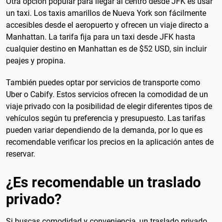
Otra opción popular para llegar al centro desde JFK es usar
un taxi. Los taxis amarillos de Nueva York son fácilmente
accesibles desde el aeropuerto y ofrecen un viaje directo a
Manhattan. La tarifa fija para un taxi desde JFK hasta
cualquier destino en Manhattan es de $52 USD, sin incluir
peajes y propina.
También puedes optar por servicios de transporte como
Uber o Cabify. Estos servicios ofrecen la comodidad de un
viaje privado con la posibilidad de elegir diferentes tipos de
vehículos según tu preferencia y presupuesto. Las tarifas
pueden variar dependiendo de la demanda, por lo que es
recomendable verificar los precios en la aplicación antes de
reservar.
¿Es recomendable un traslado
privado?
Si buscas comodidad y conveniencia, un traslado privado