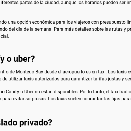
ferentes partes de la ciudad, aunque los horarios pueden ser ir
endo una opción económica para los viajeros con presupuesto limi
ndo del día de la semana. Para más detalles sobre las rutas y p
cial.
fy o uber?
tro de Montego Bay desde el aeropuerto es en taxi. Los taxis e
 de utilizar taxis autorizados para garantizar tarifas justas y se
Cabify o Uber no están disponibles. Por lo tanto, el taxi tradici
para evitar sorpresas. Los taxis suelen cobrar tarifas fijas para
lado privado?