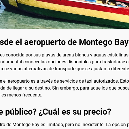
esde el aeropuerto de Montego Bay
s conocida por sus playas de arena blanca y aguas cristalinas.
 fundamental conocer las opciones disponibles para trasladarse al
rece varias alternativas de transporte que se ajustan a diferen
el aeropuerto es a través de servicios de taxi autorizados. Estos
ida de llegar a su destino. Sin embargo, para aquellos que bus
e es menos frecuente.
e público? ¿Cuál es su precio?
ntro de Montego Bay es limitado, pero no inexistente. La opción p