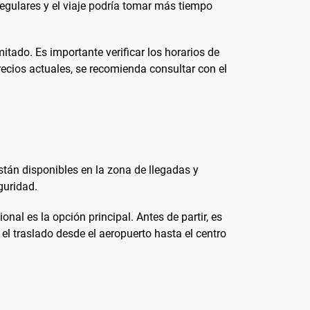
regulares y el viaje podría tomar más tiempo
tado. Es importante verificar los horarios de
recios actuales, se recomienda consultar con el
stán disponibles en la zona de llegadas y
guridad.
onal es la opción principal. Antes de partir, es
 el traslado desde el aeropuerto hasta el centro