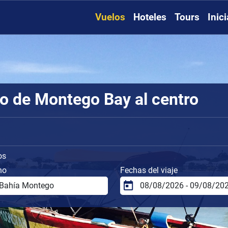
Vuelos
Hoteles
Tours
Inic
o de Montego Bay al centro
os
no
Fechas del viaje