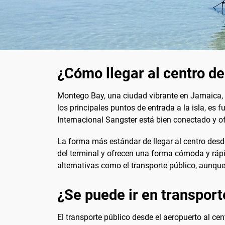
¿Cómo llegar al centro d
Montego Bay, una ciudad vibrante en Jamaica, e
los principales puntos de entrada a la isla, es
Internacional Sangster está bien conectado y of
La forma más estándar de llegar al centro desde 
del terminal y ofrecen una forma cómoda y ráp
alternativas como el transporte público, aunqu
¿Se puede ir en transport
El transporte público desde el aeropuerto al ce