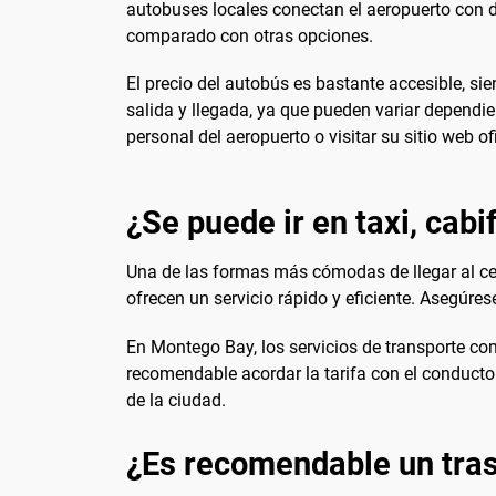
autobuses locales conectan el aeropuerto con di
comparado con otras opciones.
El precio del autobús es bastante accesible, si
salida y llegada, ya que pueden variar dependie
personal del aeropuerto o visitar su sitio web ofi
¿Se puede ir en taxi, cabi
Una de las formas más cómodas de llegar al cen
ofrecen un servicio rápido y eficiente. Asegúrese
En Montego Bay, los servicios de transporte como 
recomendable acordar la tarifa con el conductor 
de la ciudad.
¿Es recomendable un tras