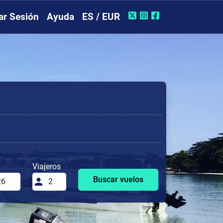
iar Sesión
Ayuda
ES / EUR
Viajeros
Buscar vuelos