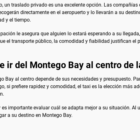
, un traslado privado es una excelente opción. Las compañías 
ogerán directamente en el aeropuerto y lo llevarán a su destino
d y el tiempo.
ipación le asegura que alguien lo estará esperando a su llegada
el transporte público, la comodidad y fiabilidad justifican el p
e ir del Montego Bay al centro de 
go Bay al centro depende de sus necesidades y presupuesto. P
go, si prefiere rapidez y comodidad, el taxi es la elección más 
n.
 es importante evaluar cuál se adapta mejor a su situación. Al u
gar a su destino en Montego Bay.